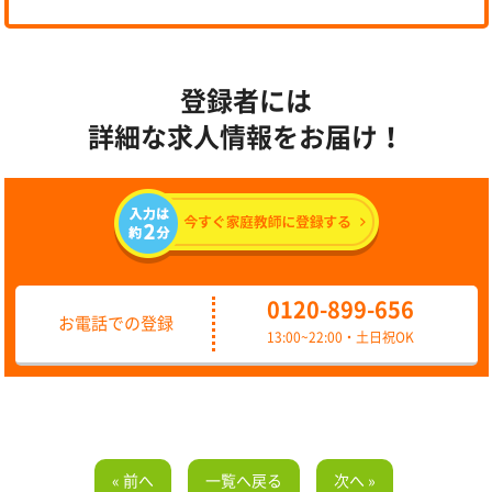
登録者には
詳細な求人情報をお届け！
0120-899-656
お電話での登録
13:00~22:00・土日祝OK
« 前へ
一覧へ戻る
次へ »