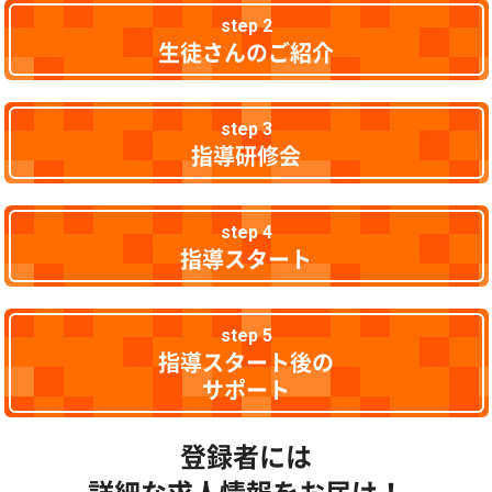
step 2
生徒さんのご紹介
step 3
指導研修会
step 4
指導スタート
step 5
指導スタート後の
サポート
登録者には