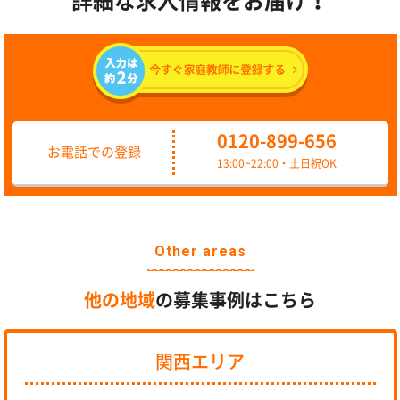
詳細な求人情報をお届け！
0120-899-656
お電話での登録
13:00~22:00・土日祝OK
Other areas
他の地域
の募集事例はこちら
関西エリア