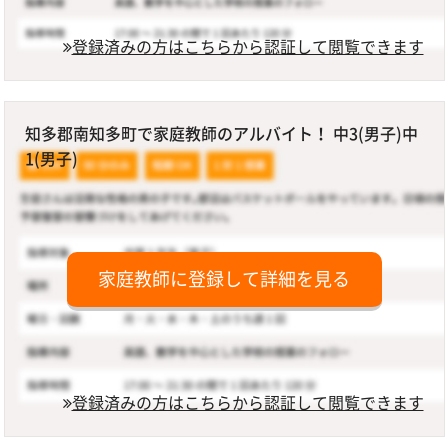
登録済みの方はこちらから認証して閲覧できます
知多郡南知多町で家庭教師のアルバイト！ 中3(男子)中
1(男子)
家庭教師に登録して詳細を見る
登録済みの方はこちらから認証して閲覧できます