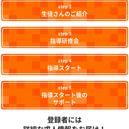
step 2
生徒さんのご紹介
step 3
指導研修会
step 4
指導スタート
step 5
指導スタート後の
サポート
登録者には