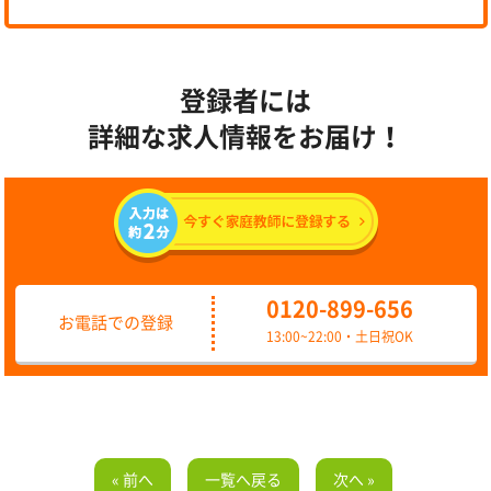
登録者には
詳細な求人情報をお届け！
0120-899-656
お電話での登録
13:00~22:00・土日祝OK
« 前へ
一覧へ戻る
次へ »