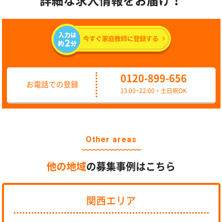
詳細な求人情報をお届け！
0120-899-656
お電話での登録
13:00~22:00・土日祝OK
Other areas
他の地域
の募集事例はこちら
関西エリア