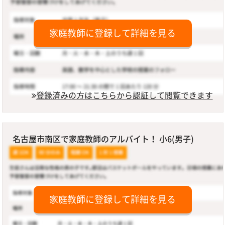
家庭教師に登録して詳細を見る
登録済みの方はこちらから認証して閲覧できます
名古屋市南区で家庭教師のアルバイト！ 小6(男子)
家庭教師に登録して詳細を見る