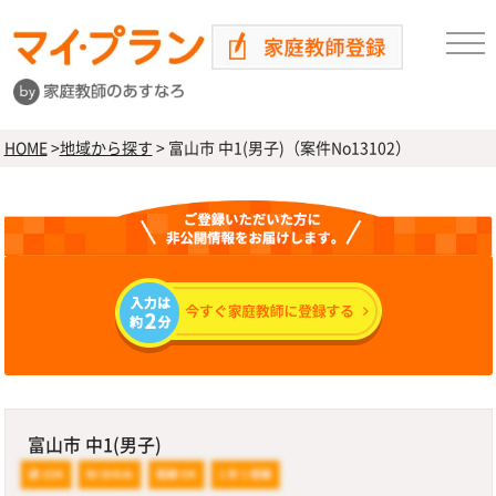
HOME
>
地域から探す
>
富山市 中1(男子)（案件No13102）
富山市 中1(男子)