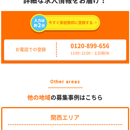
詳細な求人情報をお届け！
0120-899-656
お電話での登録
13:00~22:00・土日祝OK
Other areas
他の地域
の募集事例はこちら
関西エリア