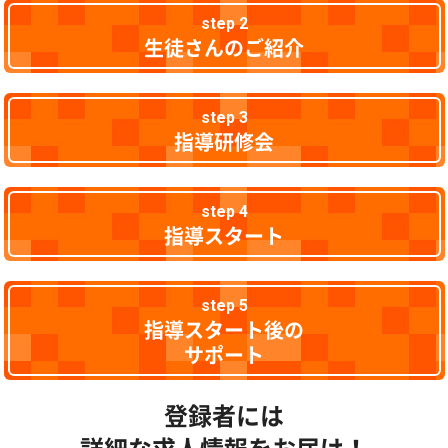
step 2
生徒さんのご紹介
step 3
指導研修会
step 4
指導スタート
step 5
指導スタート後の
サポート
登録者には