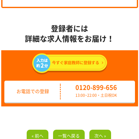
登録者には
詳細な求人情報をお届け！
0120-899-656
お電話での登録
13:00~22:00・土日祝OK
« 前へ
一覧へ戻る
次へ »