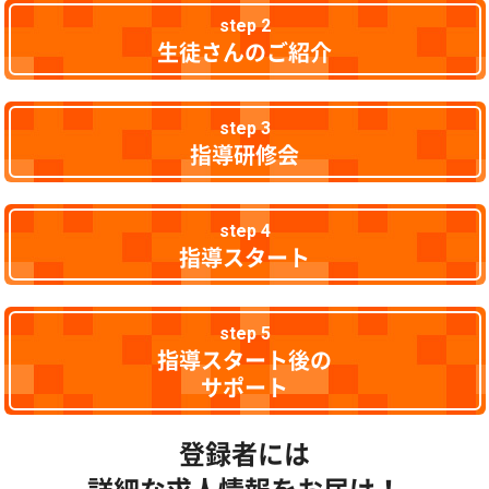
step 2
生徒さんのご紹介
step 3
指導研修会
step 4
指導スタート
step 5
指導スタート後の
サポート
登録者には