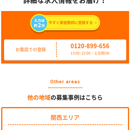
詳細な求人情報をお届け！
0120-899-656
お電話での登録
13:00~22:00・土日祝OK
Other areas
他の地域
の募集事例はこちら
関西エリア