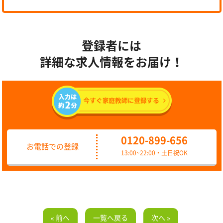
登録者には
詳細な求人情報をお届け！
0120-899-656
お電話での登録
13:00~22:00・土日祝OK
« 前へ
一覧へ戻る
次へ »