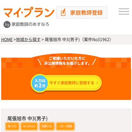
HOME
>
地域から探す
>
尾張旭市 中3(男子)（案件No31962）
尾張旭市 中3(男子)