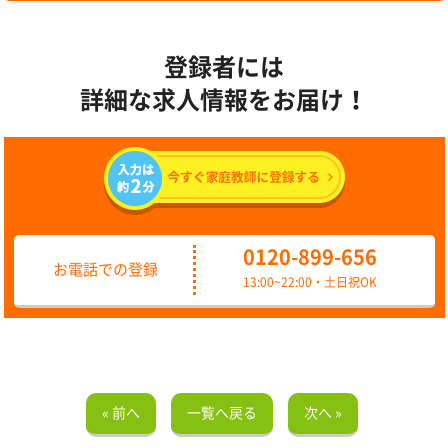
登録者には
詳細な求人情報をお届け！
0120-899-656
お電話での登録
13:00~22:00・土日祝OK
« 前へ
一覧へ戻る
次へ »