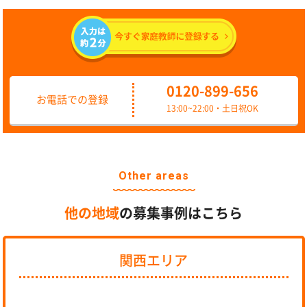
0120-899-656
お電話での登録
13:00~22:00・土日祝OK
Other areas
他の地域
の募集事例はこちら
関西エリア