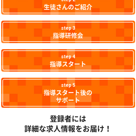
生徒さんのご紹介
step 3
指導研修会
step 4
指導スタート
step 5
指導スタート後の
サポート
登録者には
詳細な求人情報をお届け！