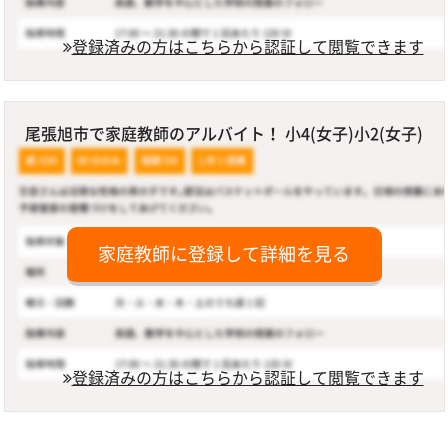
登録済みの方はこちらから認証して閲覧できます
尾張旭市で家庭教師のアルバイト！ 小4(女子)小2(女子)
家庭教師に登録して詳細を見る
登録済みの方はこちらから認証して閲覧できます