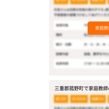
家庭教
三重郡菰野町で家庭教師の