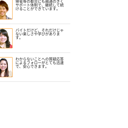
帰省等の都合にも融通のきく
サポート体制で、継続して続
けることができています。
バイトだけど、それだけじゃ
ない楽しさや学びがありま
す。
わからないことへの質疑応答
によるフォローがとても迅速
で、安心できます。