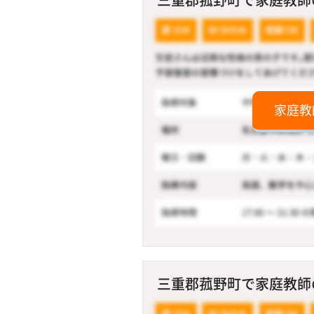
家庭教
三重郡菰野町で家庭教師の