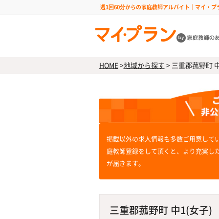
週1回60分からの家庭教師アルバイト｜マイ・プ
HOME
>
地域から探す
>
三重郡菰野町 中1
掲載以外の求人情報も多数ご用意して
庭教師登録をして頂くと、より充実し
が届きます。
三重郡菰野町 中1(女子)