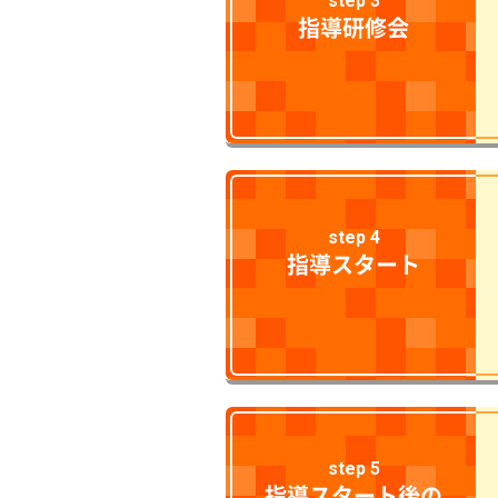
step 3
指導研修会
step 4
指導スタート
step 5
指導スタート後の