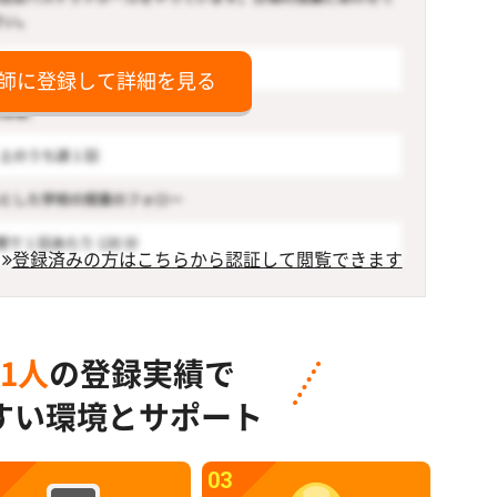
師に登録して詳細を見る
登録済みの方はこちらから認証して閲覧できます
91人
の登録実績で
すい環境とサポート
03