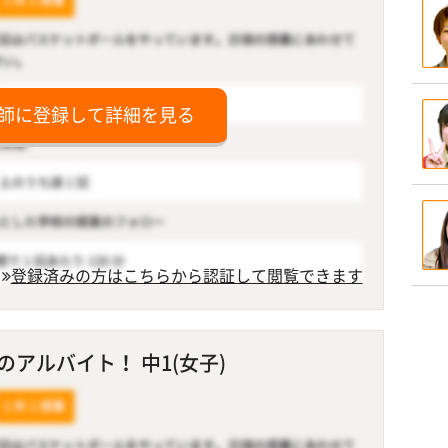
師に登録して詳細を見る
登録済みの方はこちらから認証して閲覧できます
アルバイト！ 中1(女子)