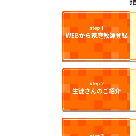
step 1
WEBから家庭教師登録
step 2
生徒さんのご紹介