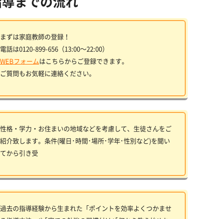
指導までの流れ
まずは家庭教師の登録！
電話は0120-899-656（13:00〜22:00）
WEBフォーム
はこちらからご登録できます。
ご質問もお気軽に連絡ください。
性格・学力・お住まいの地域などを考慮して、生徒さんをご
紹介致します。条件(曜日･時間･場所･学年･性別など)を聞い
てから引き受
過去の指導経験から生まれた「ポイントを効率よくつかませ