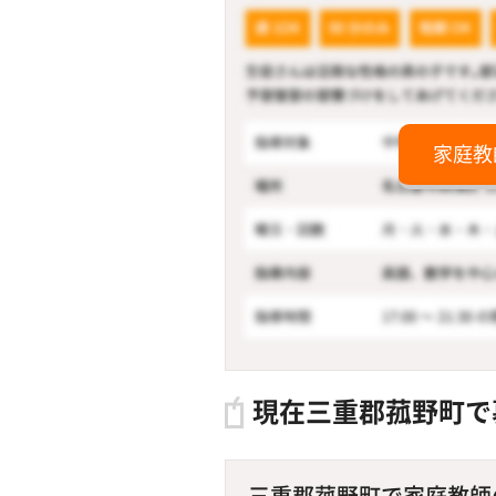
家庭教
現在三重郡菰野町で
三重郡菰野町で家庭教師の