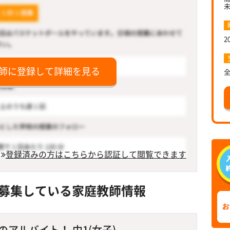
2
師に登録して詳細を見る
登録済みの方はこちらから認証して閲覧できます
募集している家庭教師情報
アルバイト！ 中1(女子)