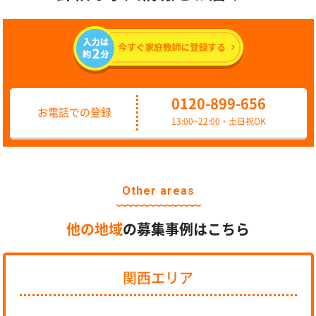
0120-899-656
お電話での登録
13:00~22:00・土日祝OK
Other areas
他の地域
の募集事例はこちら
関西エリア