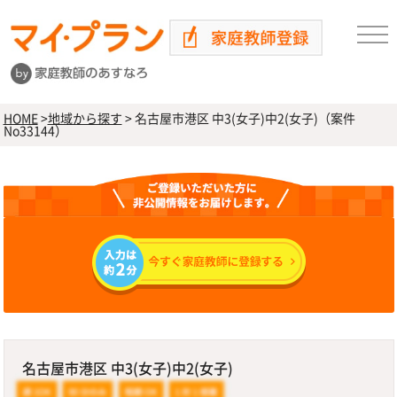
HOME
>
地域から探す
>
名古屋市港区 中3(女子)中2(女子)（案件
No33144）
名古屋市港区 中3(女子)中2(女子)