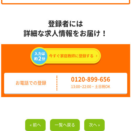
登録者には
詳細な求人情報をお届け！
0120-899-656
お電話での登録
13:00~22:00・土日祝OK
« 前へ
一覧へ戻る
次へ »