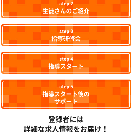
step 2
生徒さんのご紹介
step 3
指導研修会
step 4
指導スタート
step 5
指導スタート後の
サポート
登録者には
詳細な求人情報をお届け！