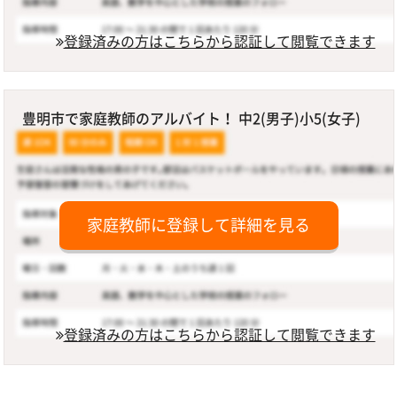
登録済みの方はこちらから認証して閲覧できます
豊明市で家庭教師のアルバイト！ 中2(男子)小5(女子)
家庭教師に登録して詳細を見る
登録済みの方はこちらから認証して閲覧できます