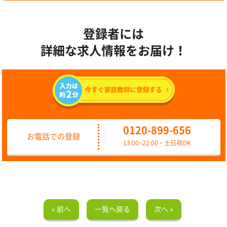
登録者には
詳細な求人情報をお届け！
0120-899-656
お電話での登録
13:00~22:00・土日祝OK
« 前へ
一覧へ戻る
次へ »