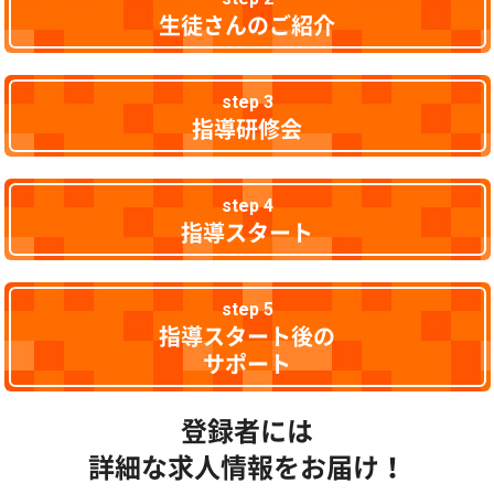
生徒さんのご紹介
step 3
指導研修会
step 4
指導スタート
step 5
指導スタート後の
サポート
登録者には
詳細な求人情報をお届け！