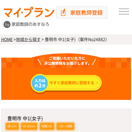
HOME
>
地域から探す
>
豊明市 中1(女子)（案件No24882）
豊明市 中1(女子)