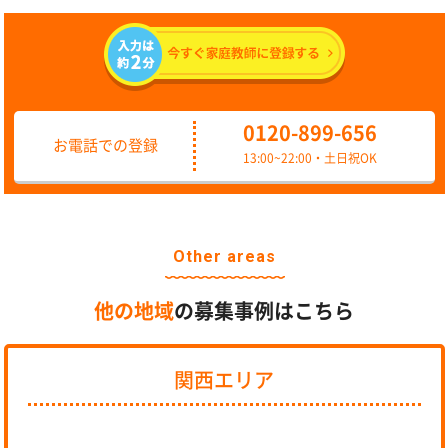
0120-899-656
お電話での登録
13:00~22:00・土日祝OK
Other areas
他の地域
の募集事例はこちら
関西エリア