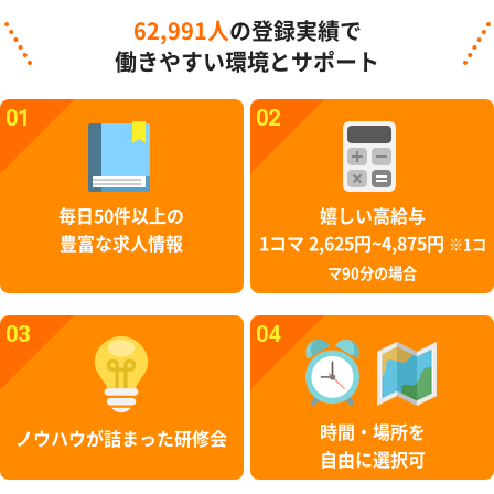
62,991人
の登録実績で
働きやすい環境とサポート
01
02
毎日50件以上の
嬉しい高給与
豊富な求人情報
1コマ 2,625円~4,875円
※1コ
マ90分の場合
03
04
時間・場所を
ノウハウが詰まった研修会
自由に選択可