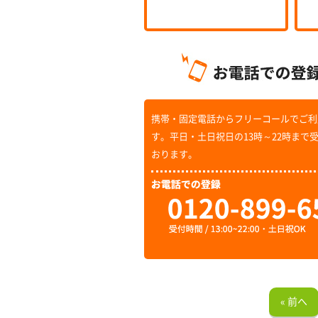
携帯・固定電話からフリーコールでご利
す。平日・土日祝日の13時～22時まで
おります。
« 前へ