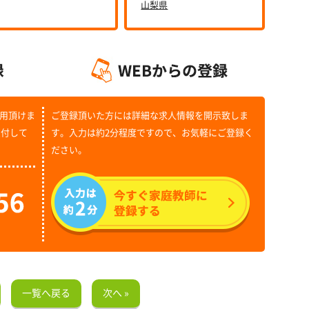
山梨県
用頂けま
ご登録頂いた方には詳細な求人情報を開示致しま
受付して
す。入力は約2分程度ですので、お気軽にご登録く
ださい。
一覧へ戻る
次へ »