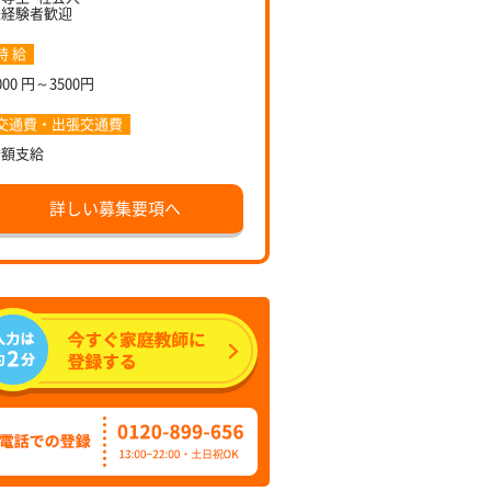
未経験者歓迎
時 給
000 円～3500円
交通費・出張交通費
全額支給
詳しい募集要項へ