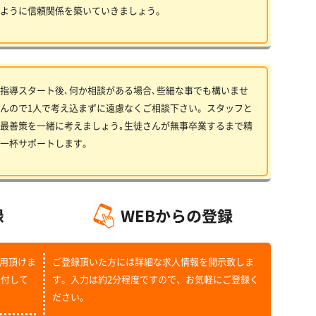
ように信頼関係を築いていきましょう。
指導スタート後､何か相談がある場合､些細な事でも構いませ
んので1人で考え込まずに遠慮なくご相談下さい。スタッフと
最善策を一緒に考えましょう｡生徒さんが無事卒業するまで精
一杯サポートします。
用頂けま
ご登録頂いた方には詳細な求人情報を開示致しま
受付して
す。入力は約2分程度ですので、お気軽にご登録く
ださい。