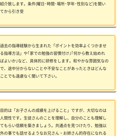
紹介致します。条件(曜日･時間･場所･学年･性別など)を聞い
てから引き受
過去の指導経験から生まれた「ポイントを効率よくつかませ
る指導方法」や｢家での勉強の習慣付け｣｢何から教え始めれ
ばよいか｣など、具体的に研修をします。和やかな雰囲気なの
で、途中分からないことや不安なことがあったときはどんな
ことでも遠慮なく聞いて下さい。
目的は「お子さんの成績を上げること」ですが、大切なのは
人間性です。生徒さんのことを理解し、自分のことも理解し
てもらい信頼を築きましょう。共通点を見つけたり、勉強以
外の事でも話せるようなお兄さん・お姉さん的存在になれる