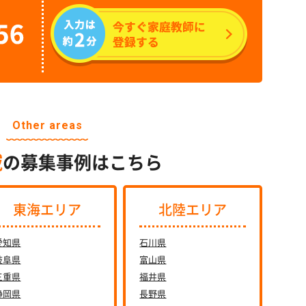
Other areas
域
の募集事例はこちら
東海エリア
北陸エリア
愛知県
石川県
岐阜県
富山県
三重県
福井県
静岡県
長野県