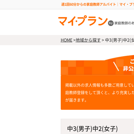
週1回60分からの家庭教師アルバイト｜マイ・プ
HOME
>
地域から探す
>
中3(男子)中2(
掲載以外の求人情報も多数ご用意して
庭教師登録をして頂くと、より充実し
が届きます。
中3(男子)中2(女子)