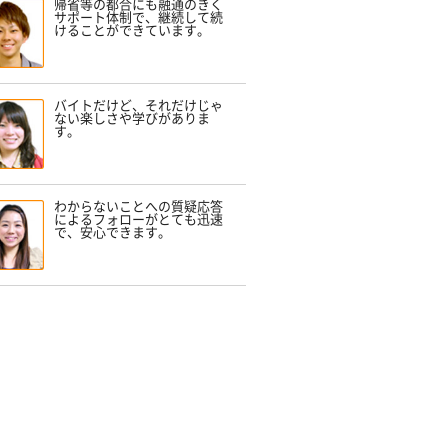
帰省等の都合にも融通のきく
サポート体制で、継続して続
けることができています。
バイトだけど、それだけじゃ
ない楽しさや学びがありま
す。
わからないことへの質疑応答
によるフォローがとても迅速
で、安心できます。