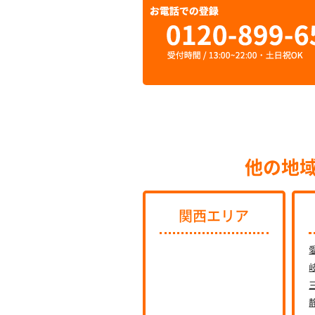
他の地
関西エリア