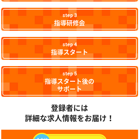
step 3
指導研修会
step 4
指導スタート
step 5
指導スタート後の
サポート
登録者には
詳細な求人情報をお届け！