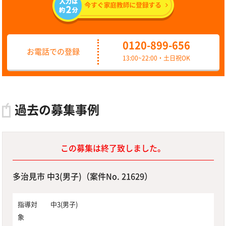
0120-899-656
お電話での登録
13:00~22:00・土日祝OK
過去の募集事例
この募集は終了致しました。
多治見市 中3(男子)（案件No. 21629）
指導対
中3(男子)
象