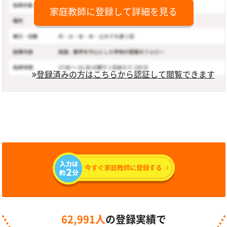
家庭教師に登録して詳細を見る
登録済みの方はこちらから認証して閲覧できます
62,991人
の登録実績で