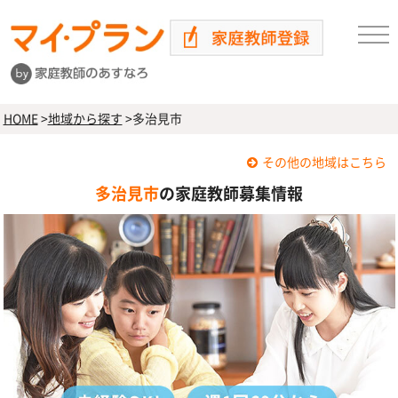
HOME
>
地域から探す
>
多治見市
その他の地域はこちら
多治見市
の家庭教師募集情報