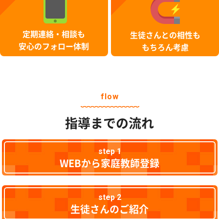
定期連絡・相談も
生徒さんとの相性も
安心のフォロー体制
もちろん考慮
flow
指導までの流れ
step 1
WEBから家庭教師登録
step 2
生徒さんのご紹介