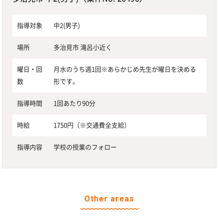
指導対象
中2(男子)
場所
多治見市 滝呂小近く
曜日・回
月水のうち週1回※あらかじめ先生が曜日を決める
数
形です。
指導時間
1回あたり90分
時給
1750円（※交通費全支給）
指導内容
学校の授業のフォロー
Other areas