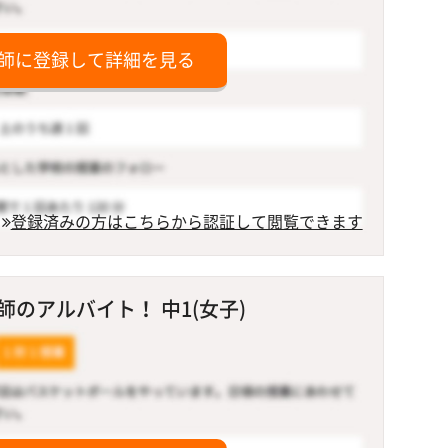
師に登録して詳細を見る
登録済みの方はこちらから認証して閲覧できます
のアルバイト！ 中1(女子)