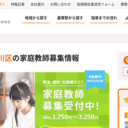
ラン
特集記事
会社案内
お問い合わせ
指導報告書送信フォーム
書類
地域から探す
最寄駅から探す
指導までの流れ
川区
の家庭教師募集情報
短
高