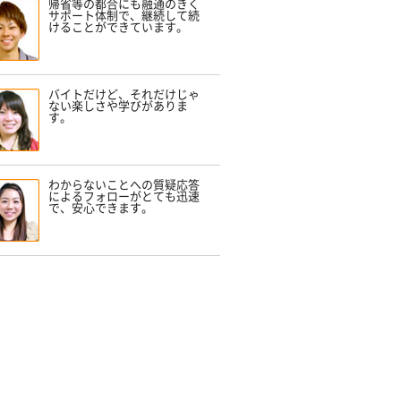
帰省等の都合にも融通のきく
サポート体制で、継続して続
けることができています。
バイトだけど、それだけじゃ
ない楽しさや学びがありま
す。
わからないことへの質疑応答
によるフォローがとても迅速
で、安心できます。