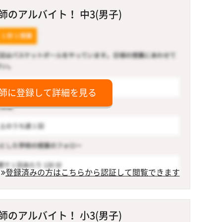
のアルバイト！ 中3(男子)
師に登録して詳細を見る
登録済みの方はこちらから認証して閲覧できます
のアルバイト！ 小3(男子)