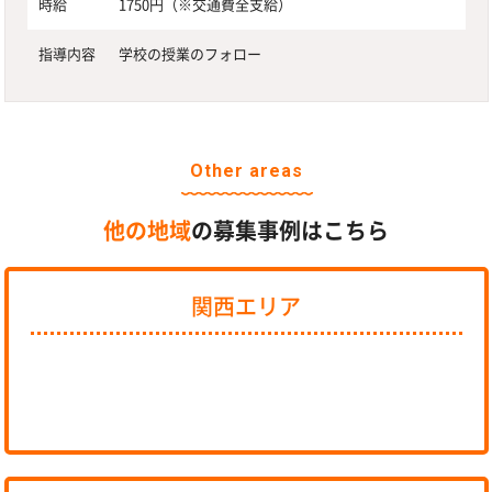
時給
1750円（※交通費全支給）
指導内容
学校の授業のフォロー
Other areas
他の地域
の募集事例はこちら
関西エリア