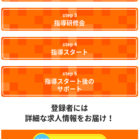
step 3
指導研修会
step 4
指導スタート
step 5
指導スタート後の
サポート
登録者には
詳細な求人情報をお届け！