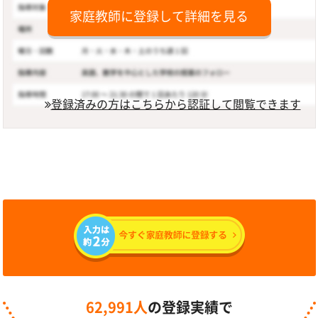
家庭教師に登録して詳細を見る
登録済みの方はこちらから認証して閲覧できます
62,991人
の登録実績で