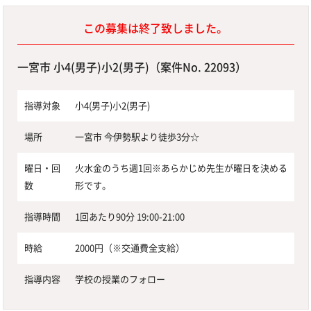
この募集は終了致しました。
一宮市 小4(男子)小2(男子)（案件No. 22093）
指導対象
小4(男子)小2(男子)
場所
一宮市 今伊勢駅より徒歩3分☆
曜日・回
火水金のうち週1回※あらかじめ先生が曜日を決める
数
形です。
指導時間
1回あたり90分 19:00-21:00
時給
2000円（※交通費全支給）
指導内容
学校の授業のフォロー