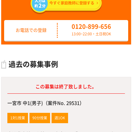
0120-899-656
お電話での登録
13:00~22:00・土日祝OK
過去の募集事例
この募集は終了致しました。
一宮市 中1(男子)（案件No. 29531）
1対1授業
90分授業
週1OK