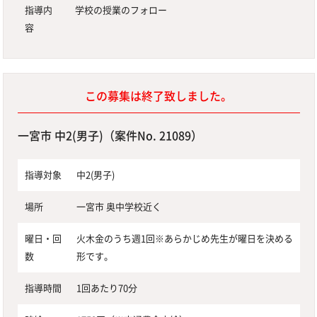
指導内
学校の授業のフォロー
容
この募集は終了致しました。
一宮市 中2(男子)（案件No. 21089）
指導対象
中2(男子)
場所
一宮市 奥中学校近く
曜日・回
火木金のうち週1回※あらかじめ先生が曜日を決める
数
形です。
指導時間
1回あたり70分