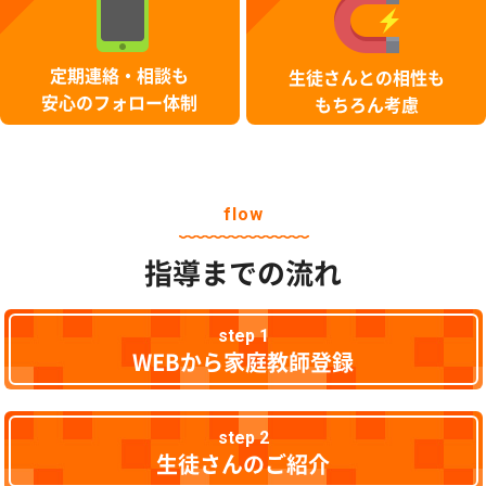
定期連絡・相談も
生徒さんとの相性も
安心のフォロー体制
もちろん考慮
flow
指導までの流れ
step 1
WEBから家庭教師登録
step 2
生徒さんのご紹介