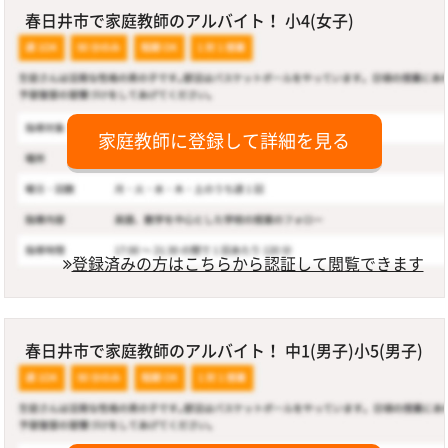
春日井市で家庭教師のアルバイト！ 小4(女子)
家庭教師に登録して詳細を見る
登録済みの方はこちらから認証して閲覧できます
春日井市で家庭教師のアルバイト！ 中1(男子)小5(男子)