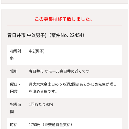
この募集は終了致しました。
春日井市 中2(男子)（案件No. 22454）
指導対
中2(男子)
象
場所
春日井市 ザモール春日井の近くです
曜日・
月火水木金土日のうち週2回※あらかじめ先生が曜日
回数
を決める形です。
指導時
1回あたり90分
間
時給
1750円（※交通費全支給）