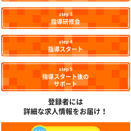
step 3
指導研修会
step 4
指導スタート
step 5
指導スタート後の
サポート
登録者には
詳細な求人情報をお届け！