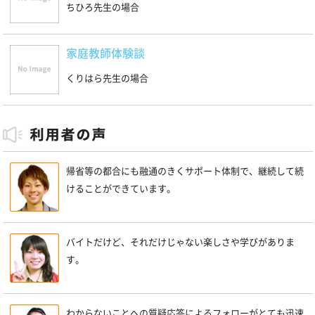
ちひろ先生の場合
家庭教師体験談
くりはら先生の場合
帰省等の都合にも融通のきくサポート体制で、継続して続
けることができています。
バイトだけど、それだけじゃない楽しさや学びがありま
す。
わからないことへの質疑応答によるフォローがとても迅速