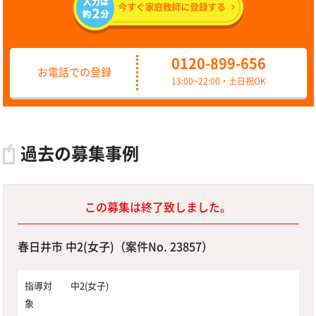
0120-899-656
お電話での登録
13:00~22:00・土日祝OK
過去の募集事例
この募集は終了致しました。
春日井市 中2(女子)（案件No. 23857）
指導対
中2(女子)
象