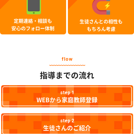
定期連絡・相談も
生徒さんとの相性も
安心のフォロー体制
もちろん考慮
flow
指導までの流れ
step 1
WEBから家庭教師登録
step 2
生徒さんのご紹介