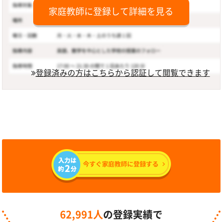
家庭教師に登録して詳細を見る
登録済みの方はこちらから認証して閲覧できます
62,991人
の登録実績で