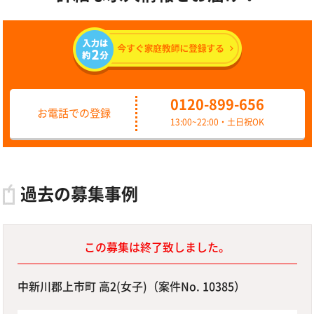
0120-899-656
お電話での登録
13:00~22:00・土日祝OK
過去の募集事例
この募集は終了致しました。
中新川郡上市町 高2(女子)（案件No. 10385）