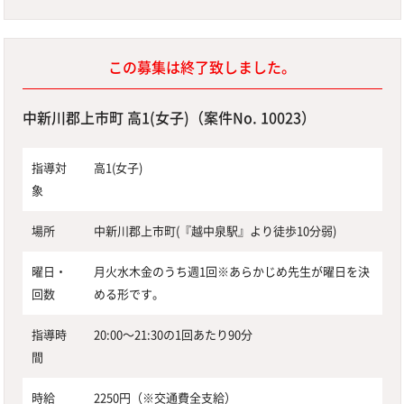
この募集は終了致しました。
中新川郡上市町 高1(女子)（案件No. 10023）
指導対
高1(女子)
象
場所
中新川郡上市町(『越中泉駅』より徒歩10分弱)
曜日・
月火水木金のうち週1回※あらかじめ先生が曜日を決
回数
める形です。
指導時
20:00〜21:30の1回あたり90分
間
時給
2250円（※交通費全支給）