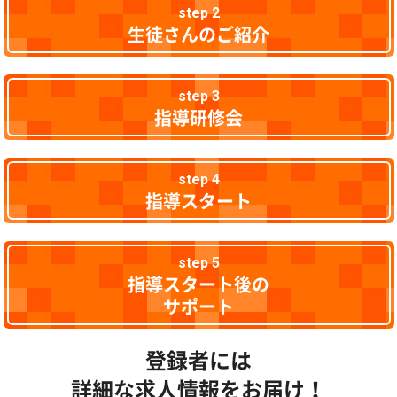
step 2
生徒さんのご紹介
step 3
指導研修会
step 4
指導スタート
step 5
指導スタート後の
サポート
登録者には
詳細な求人情報をお届け！