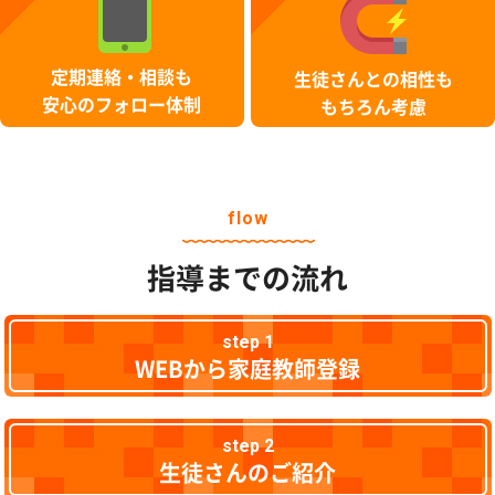
定期連絡・相談も
生徒さんとの相性も
安心のフォロー体制
もちろん考慮
flow
指導までの流れ
step 1
WEBから家庭教師登録
step 2
生徒さんのご紹介