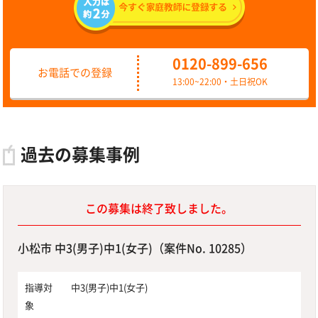
0120-899-656
お電話での登録
13:00~22:00・土日祝OK
過去の募集事例
この募集は終了致しました。
小松市 中3(男子)中1(女子)（案件No. 10285）
指導対
中3(男子)中1(女子)
象