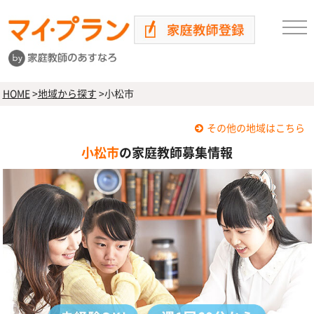
HOME
>
地域から探す
>
小松市
その他の地域はこちら
小松市
の家庭教師募集情報