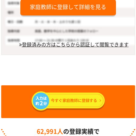
家庭教師に登録して詳細を見る
登録済みの方はこちらから認証して閲覧できます
62,991人
の登録実績で