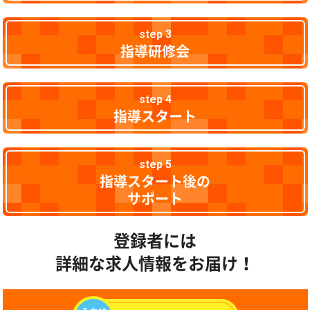
step 3
指導研修会
step 4
指導スタート
step 5
指導スタート後の
サポート
登録者には
詳細な求人情報をお届け！