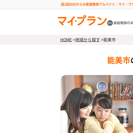
週1回60分からの家庭教師アルバイト｜マイ・プ
HOME
>
地域から探す
>
能美市
能美市