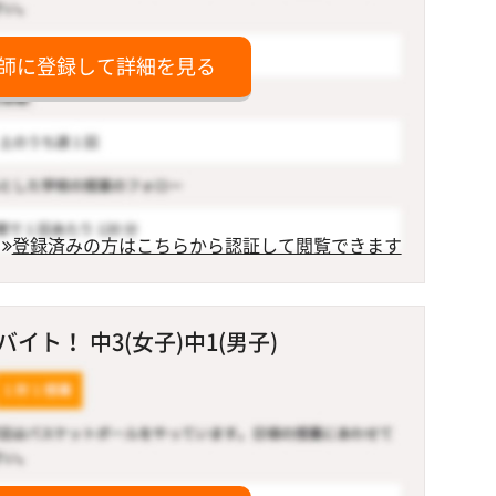
師に登録して詳細を見る
登録済みの方はこちらから認証して閲覧できます
ト！ 中3(女子)中1(男子)