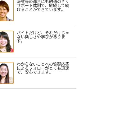
帰省等の都合にも融通のきく
サポート体制で、継続して続
けることができています。
バイトだけど、それだけじゃ
ない楽しさや学びがありま
す。
わからないことへの質疑応答
によるフォローがとても迅速
で、安心できます。