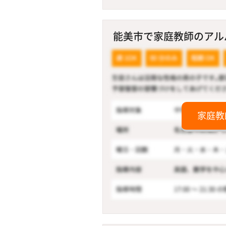
能美市で家庭教師のアルバ
家庭教