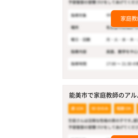
家庭教
能美市で家庭教師のアルバイ