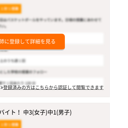
師に登録して詳細を見る
登録済みの方はこちらから認証して閲覧できます
ト！ 中3(女子)中1(男子)