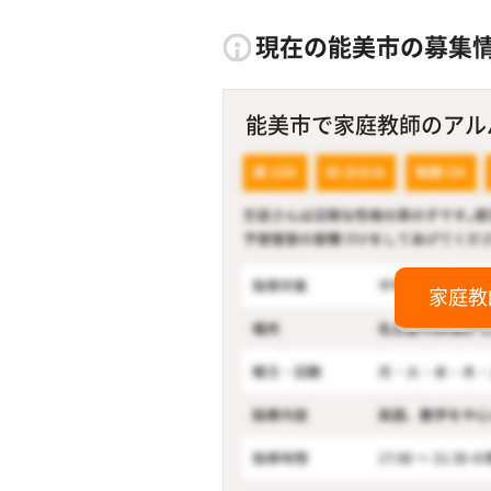
現在の能美市の募集
能美市で家庭教師のアルバ
家庭教