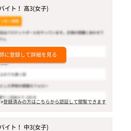
イト！ 高3(女子)
師に登録して詳細を見る
登録済みの方はこちらから認証して閲覧できます
イト！ 中3(女子)