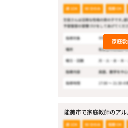
家庭教
能美市で家庭教師のアルバイ