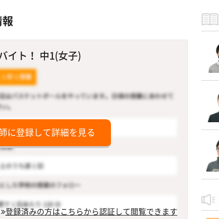
情報
イト！ 中1(女子)
師に登録して詳細を見る
登録済みの方はこちらから認証して閲覧できます