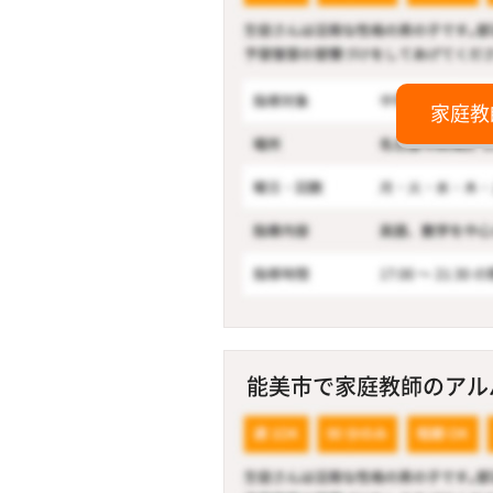
家庭教
能美市で家庭教師のアルバ