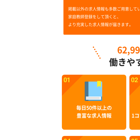
掲載以外の求人情報も多数ご用意して
家庭教師登録をして頂くと、
より充実した求人情報が届きます。
62,9
働きや
01
02
毎日50件以上の
豊富な求人情報
1コ