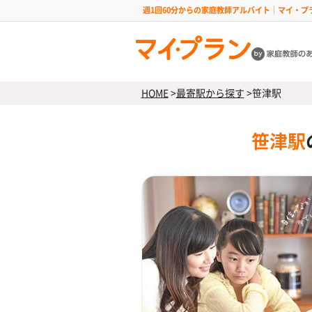
週1回60分からの家庭教師アルバイト｜マイ・プ
HOME
>
最寄駅から探す
>
笹津駅
笹津駅