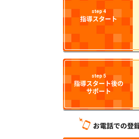
step 4
指導スタート
step 5
指導スタート後の
サポート