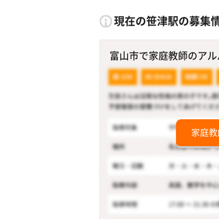
現在の笹津駅の募集
富山市で家庭教師のアルバイ
家庭教