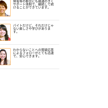
帰省等の都合にも融通のきく
サポート体制で、継続して続
けることができています。
バイトだけど、それだけじゃ
ない楽しさや学びがありま
す。
わからないことへの質疑応答
によるフォローがとても迅速
で、安心できます。