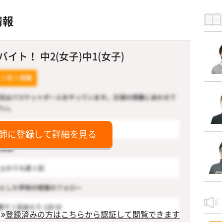
情報
ト！ 中2(女子)中1(女子)
師に登録して詳細を見る
登録済みの方はこちらから認証して閲覧できます