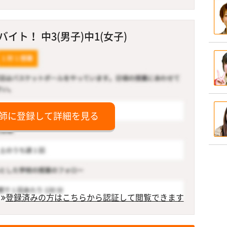
ト！ 中3(男子)中1(女子)
師に登録して詳細を見る
登録済みの方はこちらから認証して閲覧できます