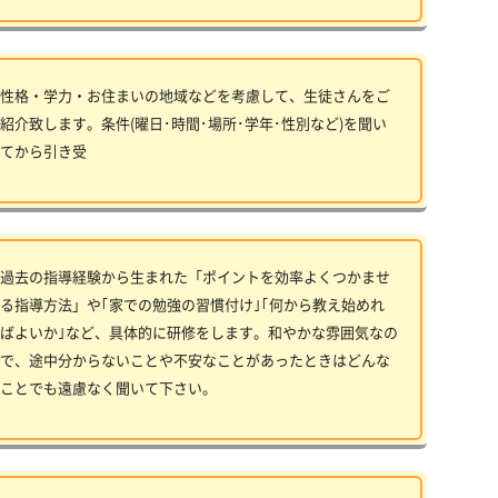
性格・学力・お住まいの地域などを考慮して、生徒さんをご
紹介致します。条件(曜日･時間･場所･学年･性別など)を聞い
てから引き受
過去の指導経験から生まれた「ポイントを効率よくつかませ
る指導方法」や｢家での勉強の習慣付け｣｢何から教え始めれ
ばよいか｣など、具体的に研修をします。和やかな雰囲気なの
で、途中分からないことや不安なことがあったときはどんな
ことでも遠慮なく聞いて下さい。