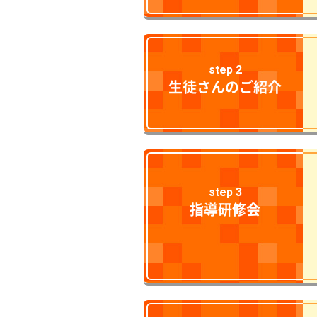
step 2
生徒さんのご紹介
step 3
指導研修会