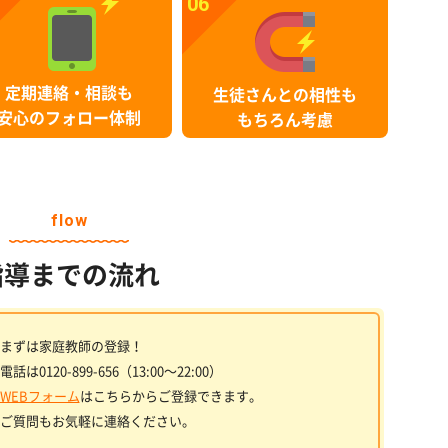
06
定期連絡・相談も
生徒さんとの相性も
安心のフォロー体制
もちろん考慮
flow
指導までの流れ
まずは家庭教師の登録！
電話は0120-899-656（13:00〜22:00）
WEBフォーム
はこちらからご登録できます。
ご質問もお気軽に連絡ください。