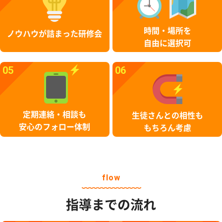
時間・場所を
ノウハウが詰まった研修会
自由に選択可
05
06
定期連絡・相談も
生徒さんとの相性も
安心のフォロー体制
もちろん考慮
flow
指導までの流れ