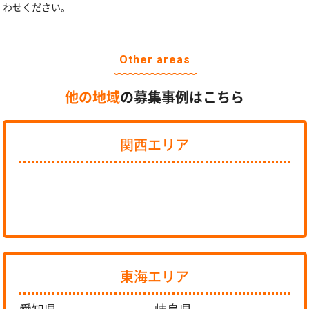
わせください。
Other areas
他の地域
の募集事例はこちら
関西エリア
東海エリア