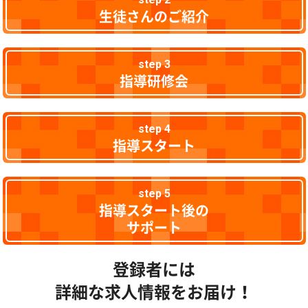
生徒さんのご紹介
step 3
指導研修会
step 4
指導スタート
step 5
指導スタート後の
サポート
登録者には
詳細な求人情報をお届け！