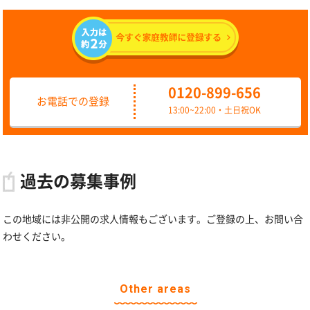
0120-899-656
お電話での登録
13:00~22:00・土日祝OK
過去の募集事例
この地域には非公開の求人情報もございます。ご登録の上、お問い合
わせください。
Other areas