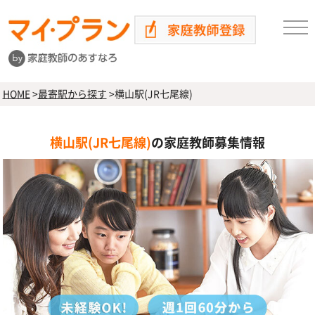
HOME
>
最寄駅から探す
>
横山駅(JR七尾線)
横山駅(JR七尾線)
の家庭教師募集情報