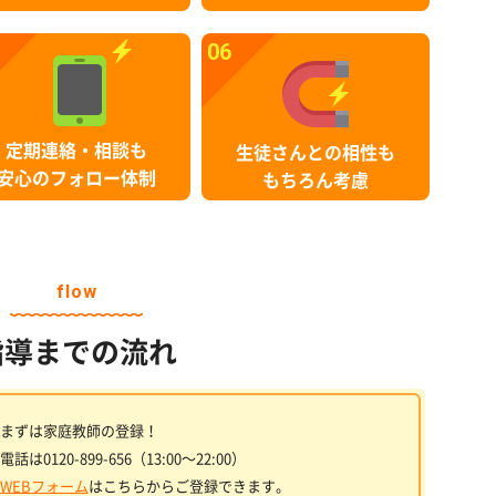
06
定期連絡・相談も
生徒さんとの相性も
安心のフォロー体制
もちろん考慮
flow
指導までの流れ
まずは家庭教師の登録！
電話は0120-899-656（13:00〜22:00）
WEBフォーム
はこちらからご登録できます。