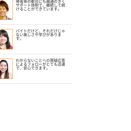
帰省等の都合にも融通のきく
サポート体制で、継続して続
けることができています。
バイトだけど、それだけじゃ
ない楽しさや学びがありま
す。
わからないことへの質疑応答
によるフォローがとても迅速
で、安心できます。