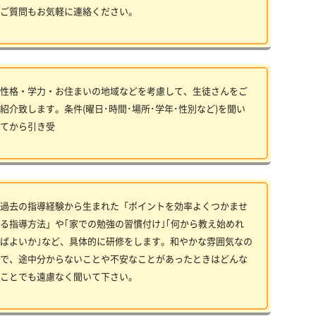
ご質問もお気軽に連絡ください。
性格・学力・お住まいの地域などを考慮して、生徒さんをご
紹介致します。条件(曜日･時間･場所･学年･性別など)を聞い
てから引き受
過去の指導経験から生まれた「ポイントを効率よくつかませ
る指導方法」や｢家での勉強の習慣付け｣｢何から教え始めれ
ばよいか｣など、具体的に研修をします。和やかな雰囲気なの
で、途中分からないことや不安なことがあったときはどんな
ことでも遠慮なく聞いて下さい。