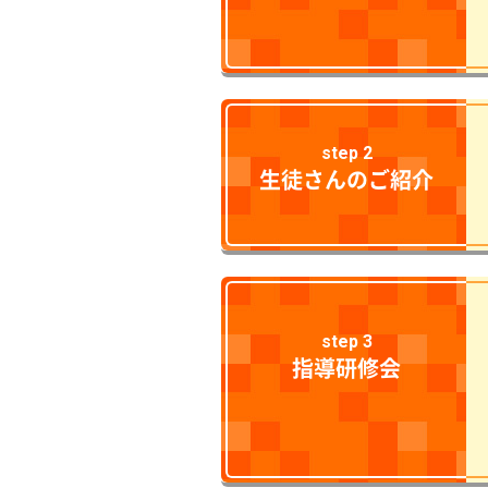
step 2
生徒さんのご紹介
step 3
指導研修会