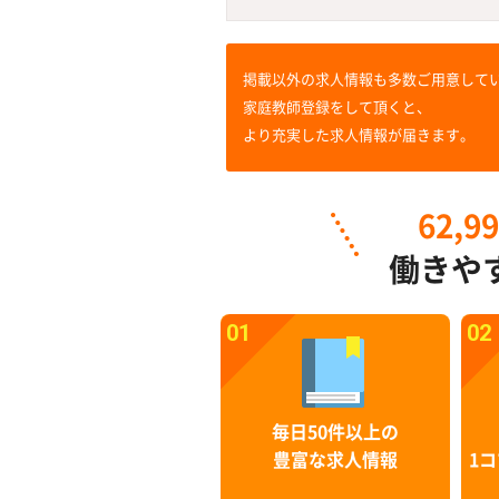
掲載以外の求人情報も多数ご用意して
家庭教師登録をして頂くと、
より充実した求人情報が届きます。
62,9
働きや
01
02
毎日50件以上の
豊富な求人情報
1コ