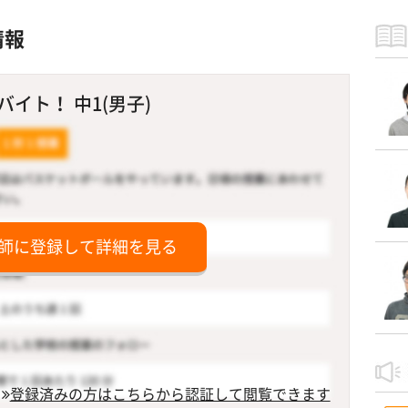
情報
イト！ 中1(男子)
師に登録して詳細を見る
登録済みの方はこちらから認証して閲覧できます