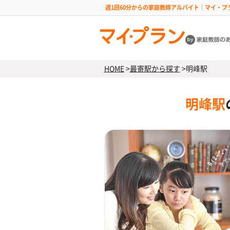
週1回60分からの家庭教師アルバイト｜マイ・プ
HOME
>
最寄駅から探す
>
明峰駅
明峰駅