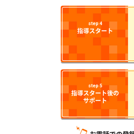
step 4
指導スタート
step 5
指導スタート後の
サポート