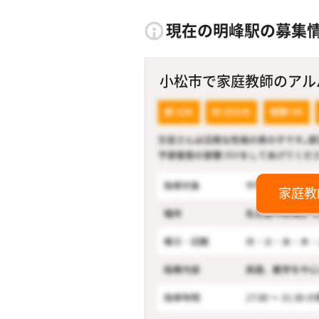
現在の明峰駅の募集
小松市で家庭教師のアルバ
家庭教