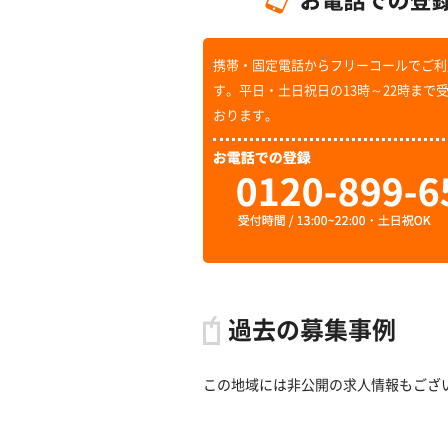
携帯・固定電話からフリーコールでご利
す。平日・土日祝日の13時～22時まで
おります。
過去の募集事例
この地域には非公開の求人情報もござ