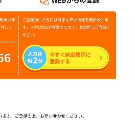
用頂けま
ご登録頂いた方には詳細な求人情報を開示致しま
受付して
す。入力は約2分程度ですので、お気軽にご登録く
ださい。
います。ご登録の上、お問い合わせください。