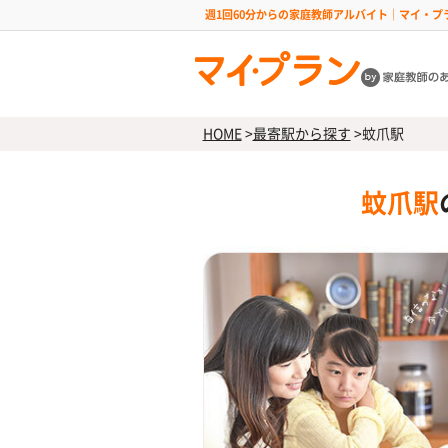
週1回60分からの家庭教師アルバイト｜マイ・プ
HOME
>
最寄駅から探す
>
蚊爪駅
蚊爪駅