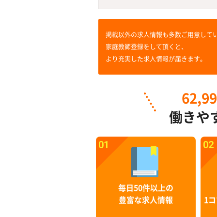
掲載以外の求人情報も多数ご用意して
家庭教師登録をして頂くと、
より充実した求人情報が届きます。
62,9
働きや
01
02
毎日50件以上の
豊富な求人情報
1コ