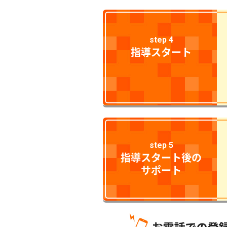
step 4
指導スタート
step 5
指導スタート後の
サポート