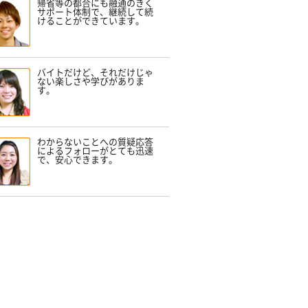
帰省等の都合にも融通のきく
サポート体制で、継続して続
けることができています。
バイトだけど、それだけじゃ
ない楽しさや学びがありま
す。
わからないことへの質疑応答
によるフォローがとても迅速
で、安心できます。