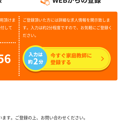
用頂けま
ご登録頂いた方には詳細な求人情報を開示致しま
受付して
す。入力は約2分程度ですので、お気軽にご登録く
ださい。
います。ご登録の上、お問い合わせください。