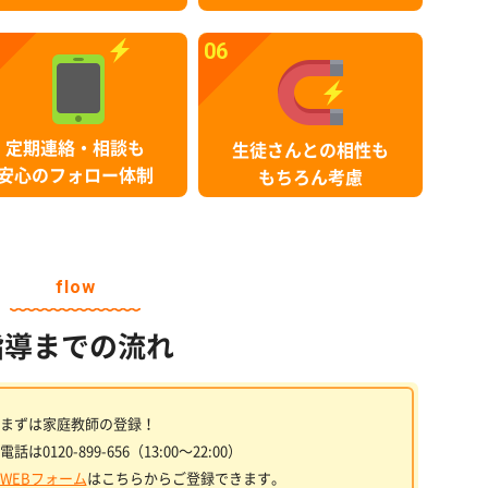
06
定期連絡・相談も
生徒さんとの相性も
安心のフォロー体制
もちろん考慮
flow
指導までの流れ
まずは家庭教師の登録！
電話は0120-899-656（13:00〜22:00）
WEBフォーム
はこちらからご登録できます。