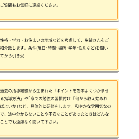
ご質問もお気軽に連絡ください。
性格・学力・お住まいの地域などを考慮して、生徒さんをご
紹介致します。条件(曜日･時間･場所･学年･性別など)を聞い
てから引き受
過去の指導経験から生まれた「ポイントを効率よくつかませ
る指導方法」や｢家での勉強の習慣付け｣｢何から教え始めれ
ばよいか｣など、具体的に研修をします。和やかな雰囲気なの
で、途中分からないことや不安なことがあったときはどんな
ことでも遠慮なく聞いて下さい。