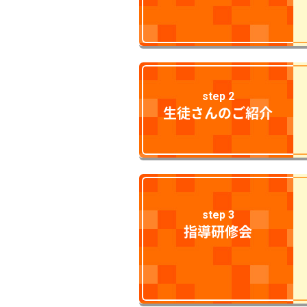
step 2
生徒さんのご紹介
step 3
指導研修会