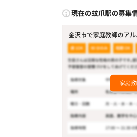
現在の蚊爪駅の募集
金沢市で家庭教師のアルバ
家庭教