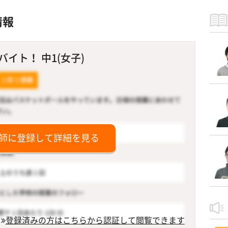
情報
イト！ 中1(女子)
師に登録して詳細を見る
登録済みの方はこちらから認証して閲覧できます