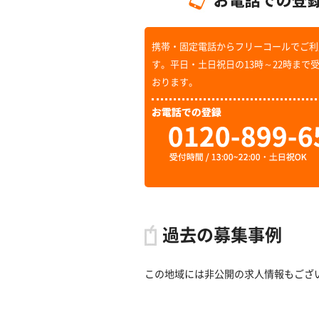
携帯・固定電話からフリーコールでご利
す。平日・土日祝日の13時～22時まで
おります。
過去の募集事例
この地域には非公開の求人情報もござ