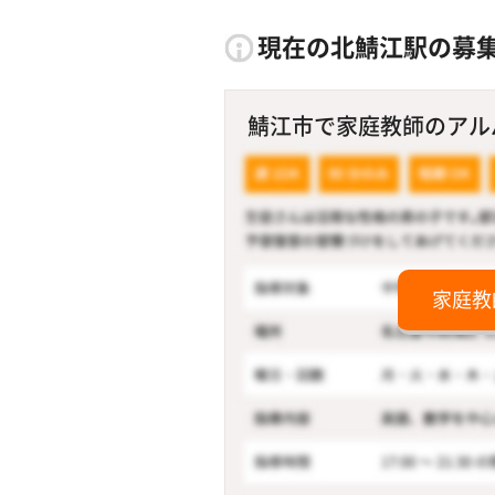
現在の北鯖江駅の募
鯖江市で家庭教師のアルバイ
家庭教