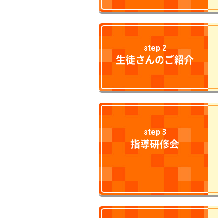
step 2
生徒さんのご紹介
step 3
指導研修会