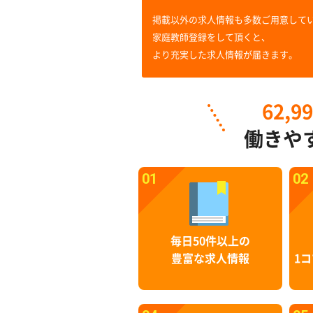
掲載以外の求人情報も多数ご用意して
家庭教師登録をして頂くと、
より充実した求人情報が届きます。
62,9
働きや
01
02
毎日50件以上の
豊富な求人情報
1コ