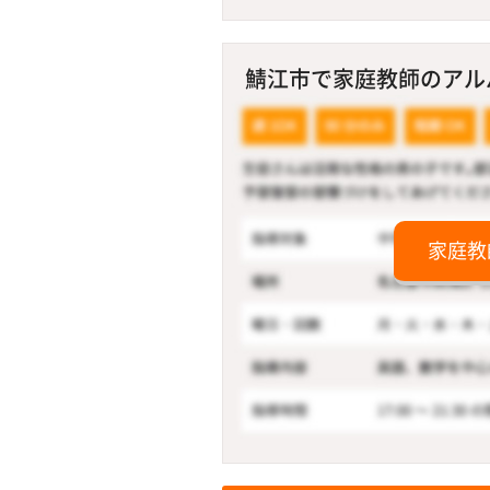
鯖江市で家庭教師のアルバ
家庭教