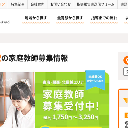
ラン
特集記事
会社案内
お問い合わせ
指導報告書送信フォーム
書類
地域から探す
最寄駅から探す
指導までの流れ
駅
の家庭教師募集情報
短
高