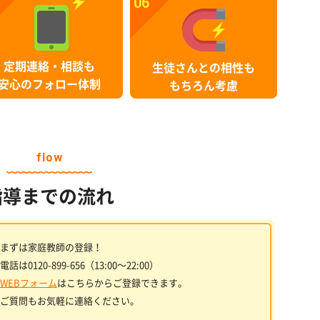
06
定期連絡・相談も
生徒さんとの相性も
安心のフォロー体制
もちろん考慮
flow
指導までの流れ
まずは家庭教師の登録！
電話は0120-899-656（13:00〜22:00）
WEBフォーム
はこちらからご登録できます。
ご質問もお気軽に連絡ください。