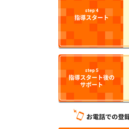
step 4
指導スタート
step 5
指導スタート後の
サポート