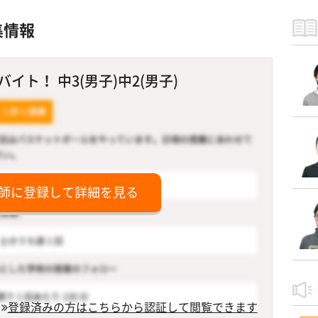
集情報
ト！ 中3(男子)中2(男子)
師に登録して詳細を見る
登録済みの方はこちらから認証して閲覧できます