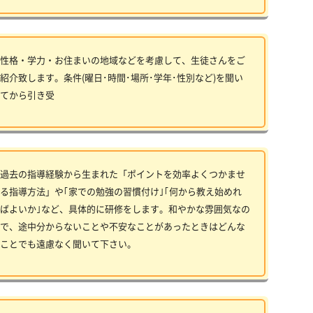
性格・学力・お住まいの地域などを考慮して、生徒さんをご
紹介致します。条件(曜日･時間･場所･学年･性別など)を聞い
てから引き受
過去の指導経験から生まれた「ポイントを効率よくつかませ
る指導方法」や｢家での勉強の習慣付け｣｢何から教え始めれ
ばよいか｣など、具体的に研修をします。和やかな雰囲気なの
で、途中分からないことや不安なことがあったときはどんな
ことでも遠慮なく聞いて下さい。