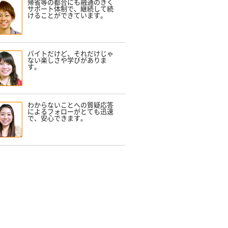
帰省等の都合にも融通のきく
サポート体制で、継続して続
けることができています。
バイトだけど、それだけじゃ
ない楽しさや学びがありま
す。
わからないことへの質疑応答
によるフォローがとても迅速
で、安心できます。