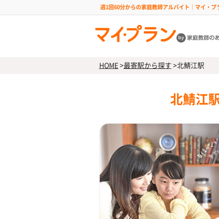
週1回60分からの家庭教師アルバイト｜マイ・プ
HOME
>
最寄駅から探す
>
北鯖江駅
北鯖江