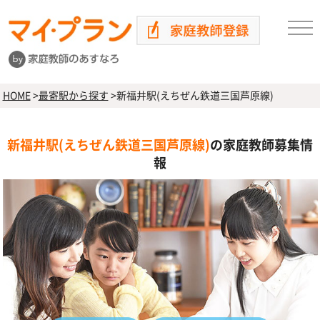
HOME
>
最寄駅から探す
>
新福井駅(えちぜん鉄道三国芦原線)
新福井駅(えちぜん鉄道三国芦原線)
の家庭教師募集情
報