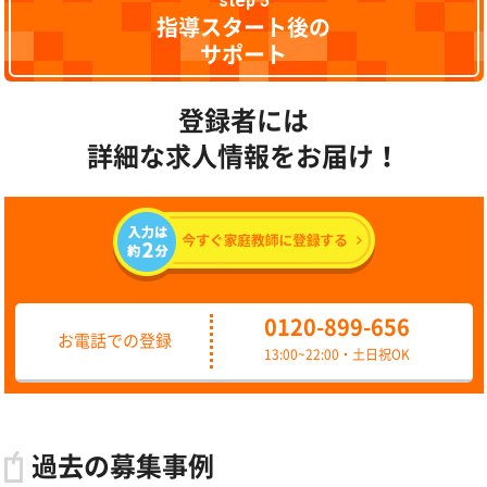
step 5
指導スタート後の
サポート
登録者には
詳細な求人情報をお届け！
0120-899-656
お電話での登録
13:00~22:00・土日祝OK
過去の募集事例