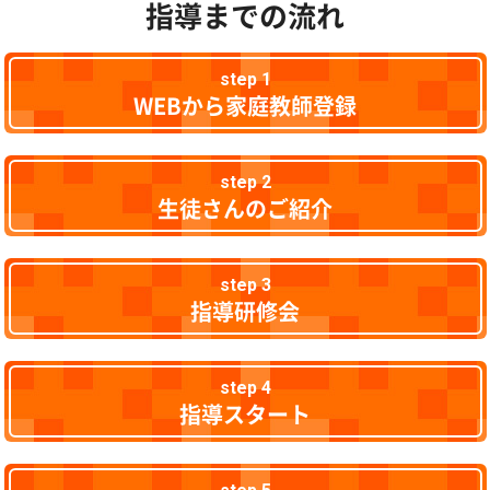
指導までの流れ
step 1
WEBから家庭教師登録
step 2
生徒さんのご紹介
step 3
指導研修会
step 4
指導スタート