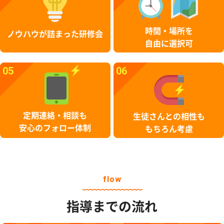
時間・場所を
ノウハウが詰まった研修会
自由に選択可
05
06
定期連絡・相談も
生徒さんとの相性も
安心のフォロー体制
もちろん考慮
flow
指導までの流れ