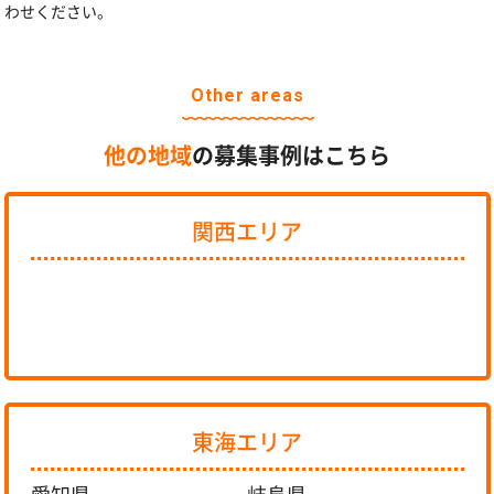
わせください。
Other areas
他の地域
の募集事例はこちら
関西エリア
東海エリア