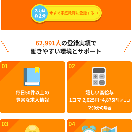
62,991人
の登録実績で
働きやすい環境とサポート
01
02
毎日50件以上の
嬉しい高給与
豊富な求人情報
1コマ 2,625円~4,875円
※1コ
マ90分の場合
03
04