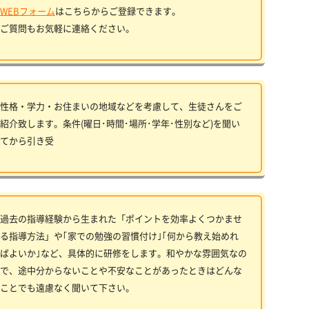
WEBフォーム
はこちらからご登録できます。
ご質問もお気軽に連絡ください。
性格・学力・お住まいの地域などを考慮して、生徒さんをご
紹介致します。条件(曜日･時間･場所･学年･性別など)を聞い
てから引き受
過去の指導経験から生まれた「ポイントを効率よくつかませ
る指導方法」や｢家での勉強の習慣付け｣｢何から教え始めれ
ばよいか｣など、具体的に研修をします。和やかな雰囲気なの
で、途中分からないことや不安なことがあったときはどんな
ことでも遠慮なく聞いて下さい。