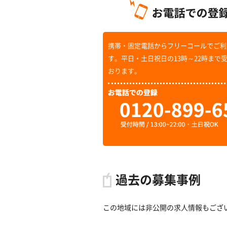
携帯・固定電話からフリーコールでご利
す。平日・土日祝日の13時～22時まで
おります。
過去の募集事例
この地域には非公開の求人情報もござ