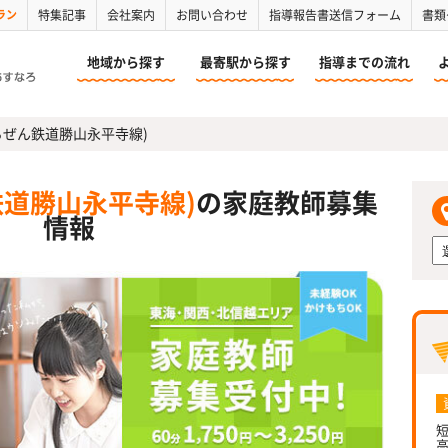
ラン
特集記事
会社案内
お問い合わせ
指導報告書送信フォーム
書類
地域から探す
最寄駅から探す
指導までの流れ
ちぜん鉄道勝山永平寺線)
鉄道勝山永平寺線)
の家庭教師募集
情報
短
高