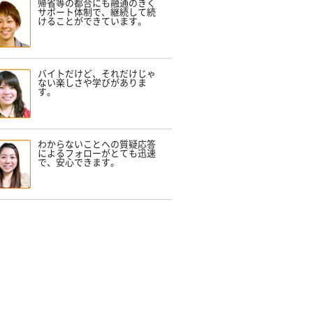
帰省等の都合にも融通のきく
サポート体制で、継続して続
けることができています。
バイトだけど、それだけじゃ
ない楽しさや学びがありま
す。
わからないことへの質疑応答
によるフォローがとても迅速
で、安心できます。