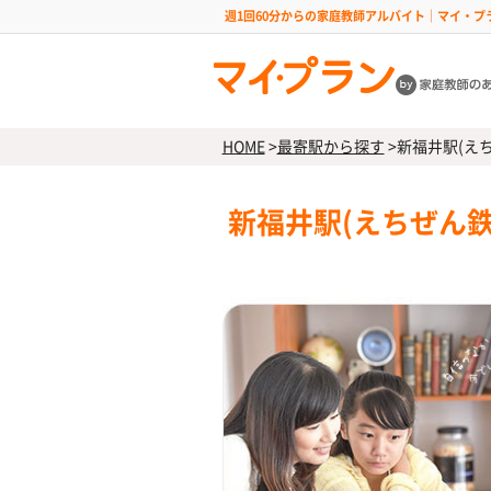
週1回60分からの家庭教師アルバイト｜マイ・プ
HOME
>
最寄駅から探す
>
新福井駅(え
新福井駅(えちぜん