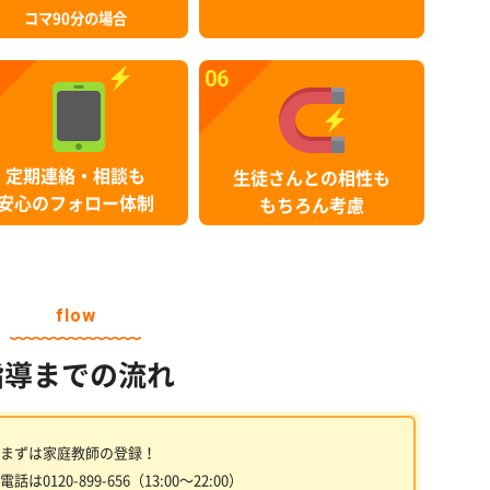
コマ90分の場合
06
定期連絡・相談も
生徒さんとの相性も
安心のフォロー体制
もちろん考慮
flow
指導までの流れ
まずは家庭教師の登録！
電話は0120-899-656（13:00〜22:00）