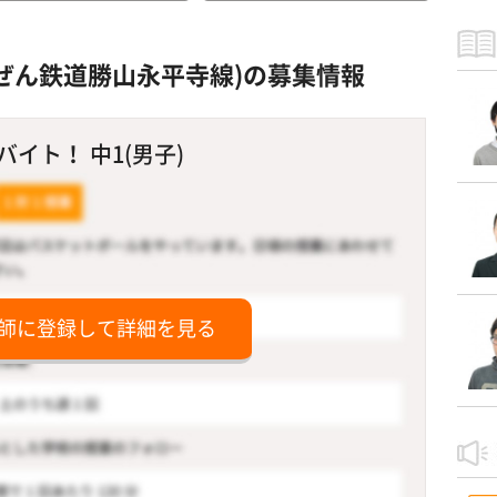
ぜん鉄道勝山永平寺線)の募集情報
イト！ 中1(男子)
師に登録して詳細を見る