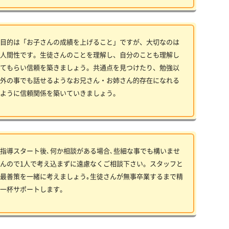
目的は「お子さんの成績を上げること」ですが、大切なのは
人間性です。生徒さんのことを理解し、自分のことも理解し
てもらい信頼を築きましょう。共通点を見つけたり、勉強以
外の事でも話せるようなお兄さん・お姉さん的存在になれる
ように信頼関係を築いていきましょう。
指導スタート後､何か相談がある場合､些細な事でも構いませ
んので1人で考え込まずに遠慮なくご相談下さい。スタッフと
最善策を一緒に考えましょう｡生徒さんが無事卒業するまで精
一杯サポートします。