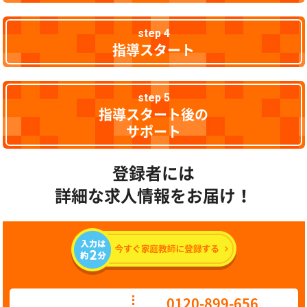
step 4
指導スタート
step 5
指導スタート後の
サポート
登録者には
詳細な求人情報をお届け！
0120-899-656