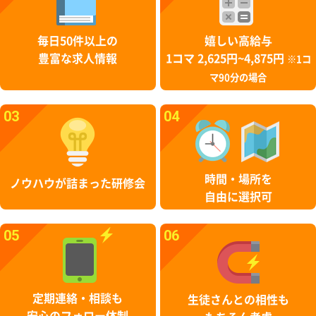
毎日50件以上の
嬉しい高給与
豊富な求人情報
1コマ 2,625円~4,875円
※1コ
マ90分の場合
03
04
時間・場所を
ノウハウが詰まった研修会
自由に選択可
05
06
定期連絡・相談も
生徒さんとの相性も
安心のフォロー体制