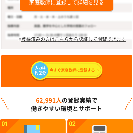
家庭教師に登録して詳細を見る
登録済みの方はこちらから認証して閲覧できます
62,991人
の登録実績で
働きやすい環境とサポート
01
02