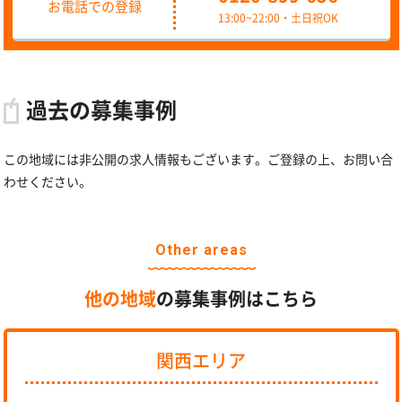
お電話での登録
13:00~22:00・土日祝OK
過去の募集事例
この地域には非公開の求人情報もございます。ご登録の上、お問い合
わせください。
Other areas
他の地域
の募集事例はこちら
関西エリア