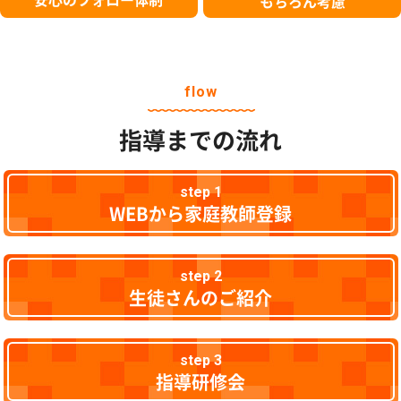
もちろん考慮
flow
指導までの流れ
step 1
WEBから家庭教師登録
step 2
生徒さんのご紹介
step 3
指導研修会