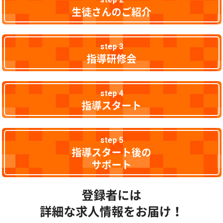
生徒さんのご紹介
step 3
指導研修会
step 4
指導スタート
step 5
指導スタート後の
サポート
登録者には
詳細な求人情報をお届け！