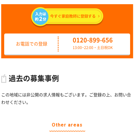
0120-899-656
お電話での登録
13:00~22:00・土日祝OK
過去の募集事例
この地域には非公開の求人情報もございます。ご登録の上、お問い合
わせください。
Other areas