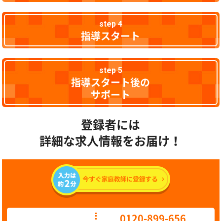
step 4
指導スタート
step 5
指導スタート後の
サポート
登録者には
詳細な求人情報をお届け！
0120-899-656