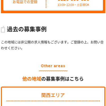
お電話での登録
13:00~22:00・土日祝OK
過去の募集事例
この地域には非公開の求人情報もございます。ご登録の上、お問い合
わせください。
Other areas
他の地域
の募集事例はこちら
関西エリア