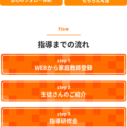
もちろん考慮
flow
指導までの流れ
step 1
WEBから家庭教師登録
step 2
生徒さんのご紹介
step 3
指導研修会