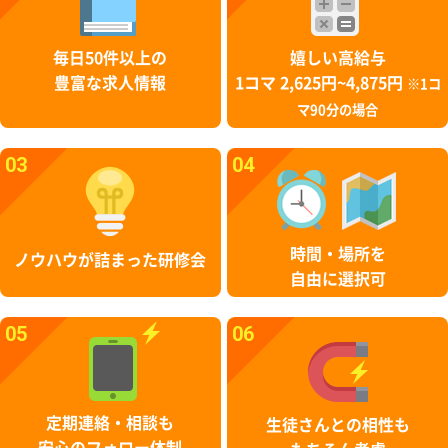
毎日50件以上の
嬉しい高給与
豊富な求人情報
1コマ 2,625円~4,875円
※1コ
マ90分の場合
03
04
時間・場所を
ノウハウが詰まった研修会
自由に選択可
05
06
定期連絡・相談も
生徒さんとの相性も
安心のフォロー体制