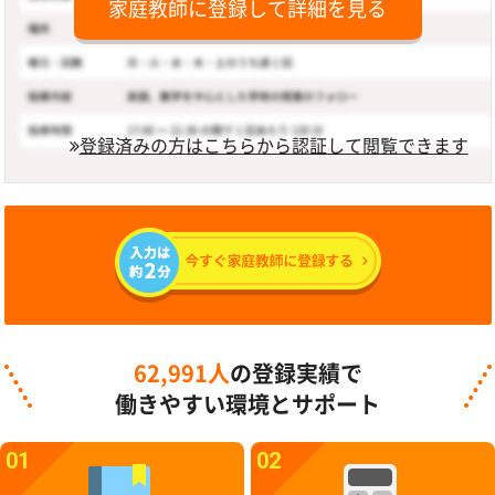
家庭教師に登録して詳細を見る
登録済みの方はこちらから認証して閲覧できます
62,991人
の登録実績で
働きやすい環境とサポート
01
02