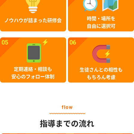
時間・場所を
ノウハウが詰まった研修会
自由に選択可
05
06
定期連絡・相談も
生徒さんとの相性も
安心のフォロー体制
もちろん考慮
flow
指導までの流れ