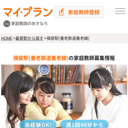
HOME
>
最寄駅から探す
>
揖斐駅(養老鉄道養老線)
揖斐駅(養老鉄道養老線)
の家庭教師募集情報