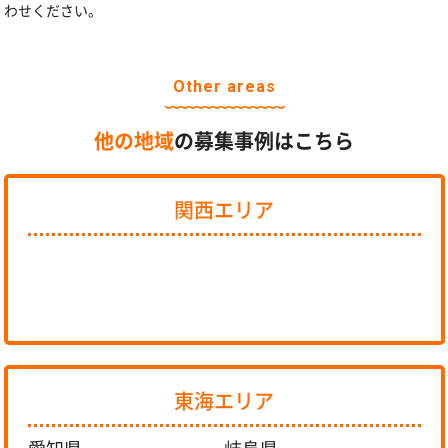
わせください。
Other areas
他の地域
の募集事例はこちら
関西エリア
東海エリア