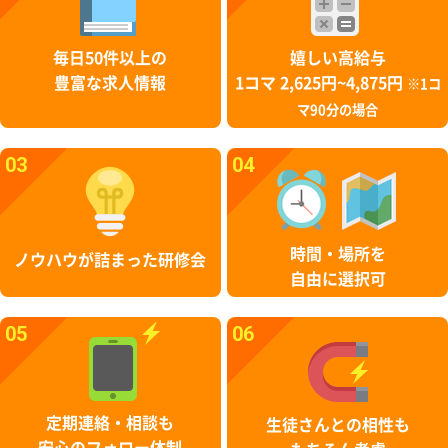
毎日50件以上の
嬉しい高給与
豊富な求人情報
1コマ 2,625円~4,875円
※1コ
マ90分の場合
03
04
時間・場所を
ノウハウが詰まった研修会
自由に選択可
05
06
定期連絡・相談も
生徒さんとの相性も
安心のフォロー体制