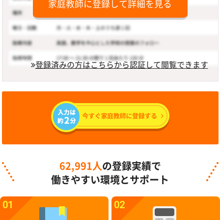
家庭教師に登録して詳細を見る
登録済みの方はこちらから認証して閲覧できます
62,991人
の登録実績で
働きやすい環境とサポート
01
02