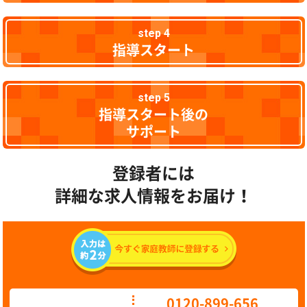
step 4
指導スタート
step 5
指導スタート後の
サポート
登録者には
詳細な求人情報をお届け！
0120-899-656