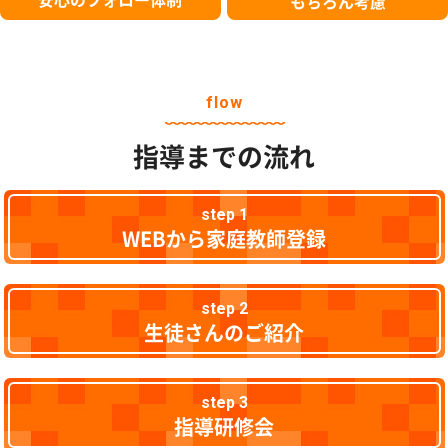
もちろん考慮
flow
指導までの流れ
step 1
WEBから家庭教師登録
step 2
生徒さんのご紹介
step 3
指導研修会