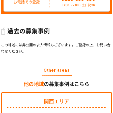
お電話での登録
13:00~22:00・土日祝OK
過去の募集事例
この地域には非公開の求人情報もございます。ご登録の上、お問い合
わせください。
Other areas
他の地域
の募集事例はこちら
関西エリア