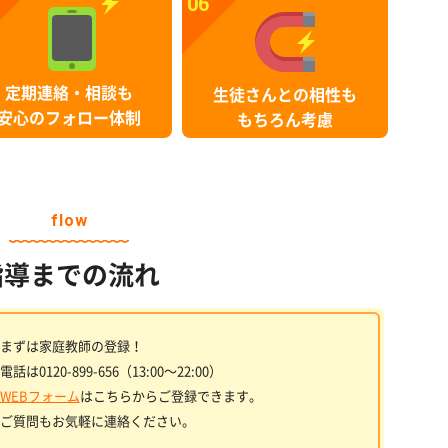
06
定期連絡・相談も
生徒さんとの相性も
安心のフォロー体制
もちろん考慮
flow
指導までの流れ
まずは家庭教師の登録！
電話は0120-899-656（13:00〜22:00）
WEBフォーム
はこちらからご登録できます。
ご質問もお気軽に連絡ください。