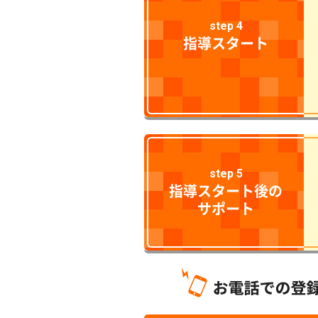
step 4
指導スタート
step 5
指導スタート後の
サポート