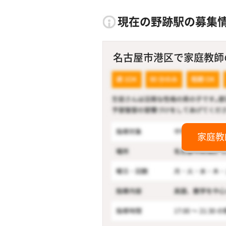
現在の野跡駅の募集
名古屋市港区で家庭教師の
家庭教