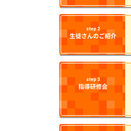
step 2
生徒さんのご紹介
step 3
指導研修会