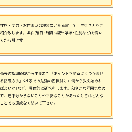
性格・学力・お住まいの地域などを考慮して、生徒さんをご
紹介致します。条件(曜日･時間･場所･学年･性別など)を聞い
てから引き受
過去の指導経験から生まれた「ポイントを効率よくつかませ
る指導方法」や｢家での勉強の習慣付け｣｢何から教え始めれ
ばよいか｣など、具体的に研修をします。和やかな雰囲気なの
で、途中分からないことや不安なことがあったときはどんな
ことでも遠慮なく聞いて下さい。