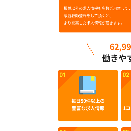
掲載以外の求人情報も多数ご用意して
家庭教師登録をして頂くと、
より充実した求人情報が届きます。
62,9
働きや
01
02
毎日50件以上の
豊富な求人情報
1コ