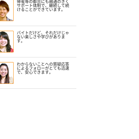
帰省等の都合にも融通のきく
サポート体制で、継続して続
けることができています。
バイトだけど、それだけじゃ
ない楽しさや学びがありま
す。
わからないことへの質疑応答
によるフォローがとても迅速
で、安心できます。