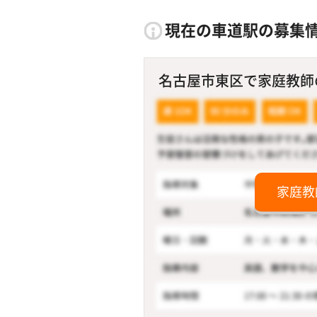
現在の車道駅の募集
名古屋市東区で家庭教師のア
家庭教