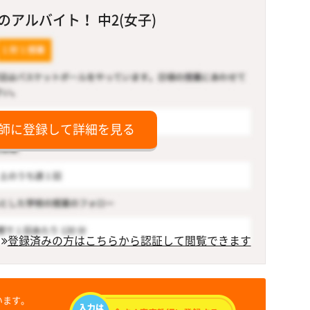
アルバイト！ 中2(女子)
師に登録して詳細を見る
登録済みの方はこちらから認証して閲覧できます
います。