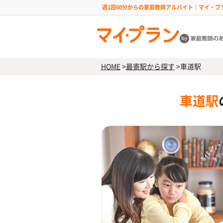
週1回60分からの家庭教師アルバイト｜マイ・プ
HOME
>
最寄駅から探す
>
車道駅
車道駅