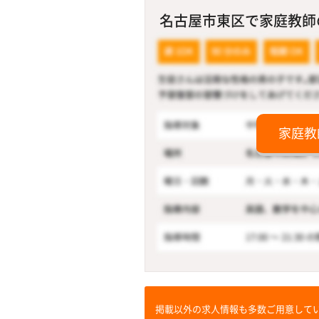
名古屋市東区で家庭教師の
家庭教
掲載以外の求人情報も多数ご用意して