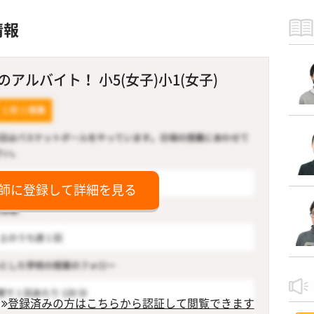
情報
ルバイト！ 小5(女子)小1(女子)
師に登録して詳細を見る
登録済みの方はこちらから認証して閲覧できます