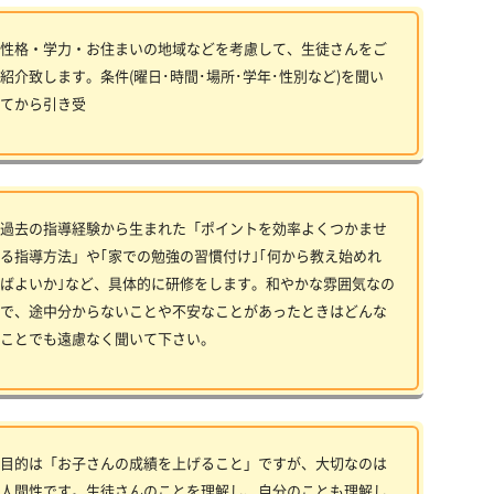
性格・学力・お住まいの地域などを考慮して、生徒さんをご
紹介致します。条件(曜日･時間･場所･学年･性別など)を聞い
てから引き受
過去の指導経験から生まれた「ポイントを効率よくつかませ
る指導方法」や｢家での勉強の習慣付け｣｢何から教え始めれ
ばよいか｣など、具体的に研修をします。和やかな雰囲気なの
で、途中分からないことや不安なことがあったときはどんな
ことでも遠慮なく聞いて下さい。
目的は「お子さんの成績を上げること」ですが、大切なのは
人間性です。生徒さんのことを理解し、自分のことも理解し