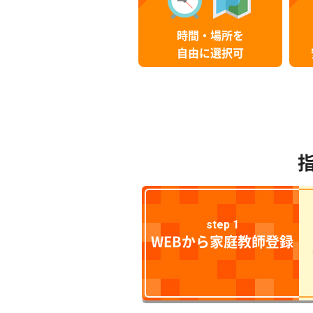
時間・場所を
自由に選択可
step 1
WEBから家庭教師登録