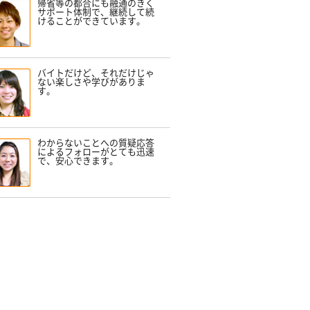
帰省等の都合にも融通のきく
サポート体制で、継続して続
けることができています。
バイトだけど、それだけじゃ
ない楽しさや学びがありま
す。
わからないことへの質疑応答
によるフォローがとても迅速
で、安心できます。