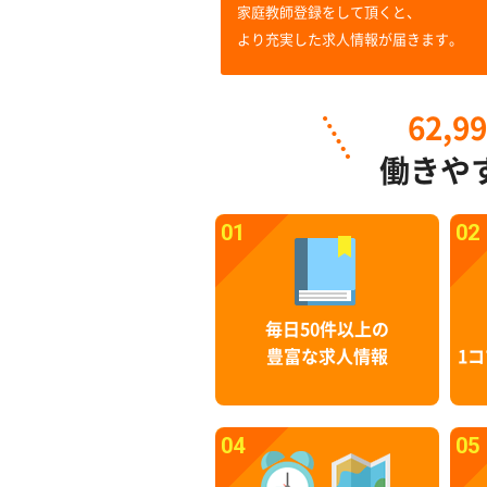
家庭教師登録をして頂くと、
より充実した求人情報が届きます。
62,9
働きや
01
02
毎日50件以上の
豊富な求人情報
1コ
04
05