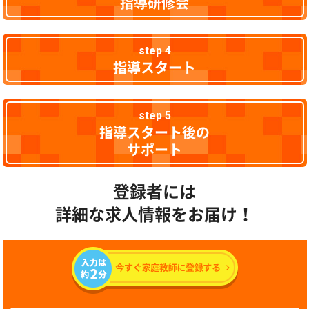
指導研修会
step 4
指導スタート
step 5
指導スタート後の
サポート
登録者には
詳細な求人情報をお届け！