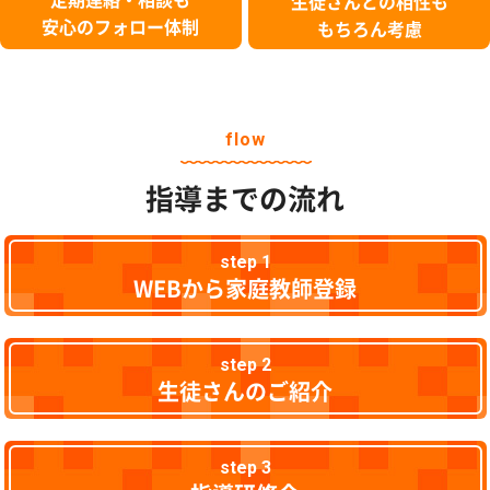
生徒さんとの相性も
安心のフォロー体制
もちろん考慮
flow
指導までの流れ
step 1
WEBから家庭教師登録
step 2
生徒さんのご紹介
step 3