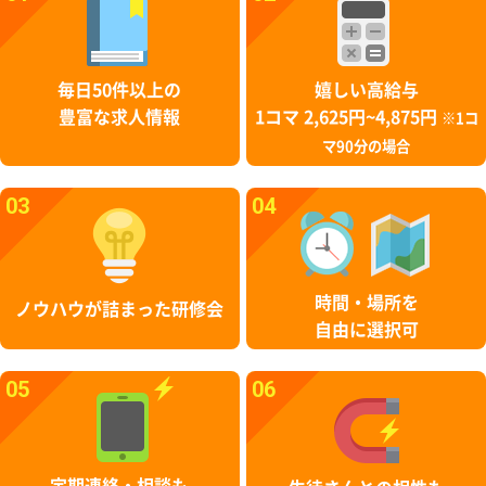
毎日50件以上の
嬉しい高給与
豊富な求人情報
1コマ 2,625円~4,875円
※1コ
マ90分の場合
03
04
時間・場所を
ノウハウが詰まった研修会
自由に選択可
05
06
定期連絡・相談も