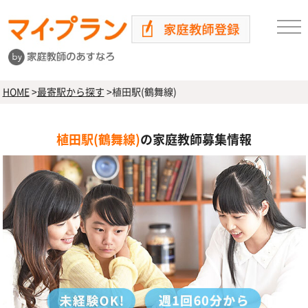
HOME
>
最寄駅から探す
>
植田駅(鶴舞線)
植田駅(鶴舞線)
の家庭教師募集情報