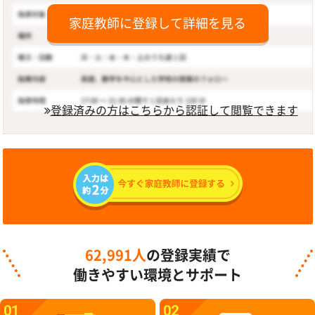
家庭教師に登録して詳細を見る
登録済みの方はこちらから認証して閲覧できます
62,991人
の登録実績で
働きやすい環境とサポート
01
02