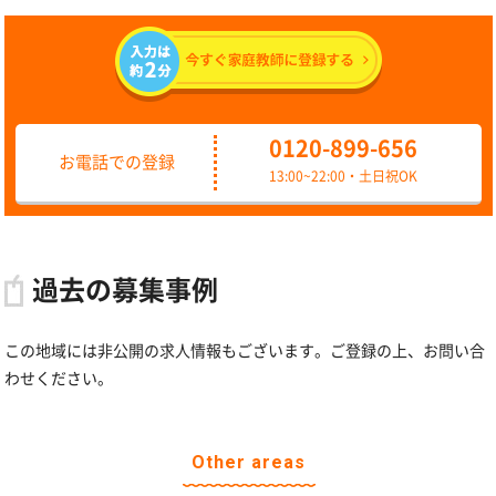
0120-899-656
お電話での登録
13:00~22:00・土日祝OK
過去の募集事例
この地域には非公開の求人情報もございます。ご登録の上、お問い合
わせください。
Other areas