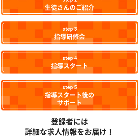
生徒さんのご紹介
step 3
指導研修会
step 4
指導スタート
step 5
指導スタート後の
サポート
登録者には
詳細な求人情報をお届け！