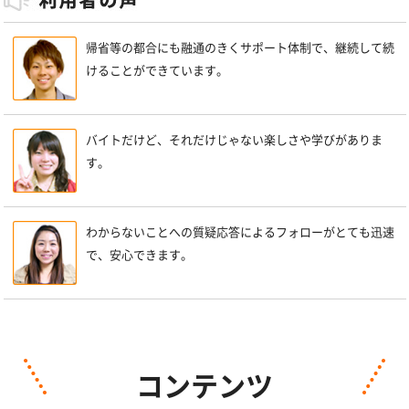
帰省等の都合にも融通のきくサポート体制で、継続して続
けることができています。
バイトだけど、それだけじゃない楽しさや学びがありま
す。
わからないことへの質疑応答によるフォローがとても迅速
で、安心できます。
コンテンツ