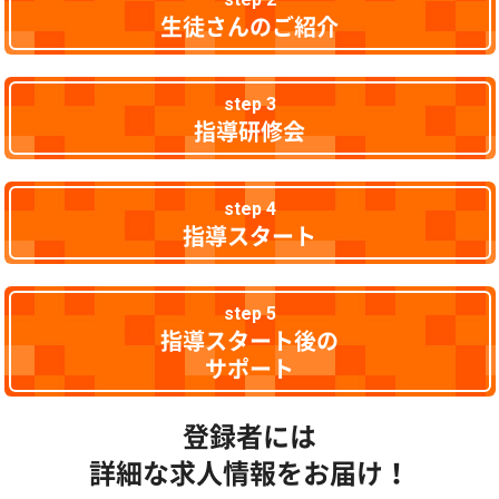
生徒さんのご紹介
step 3
指導研修会
step 4
指導スタート
step 5
指導スタート後の
サポート
登録者には
詳細な求人情報をお届け！