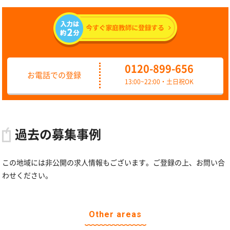
0120-899-656
お電話での登録
13:00~22:00・土日祝OK
過去の募集事例
この地域には非公開の求人情報もございます。ご登録の上、お問い合
わせください。
Other areas