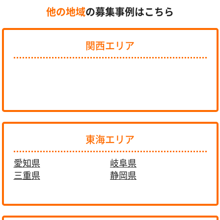
他の地域
の募集事例はこちら
関西エリア
東海エリア
愛知県
岐阜県
三重県
静岡県