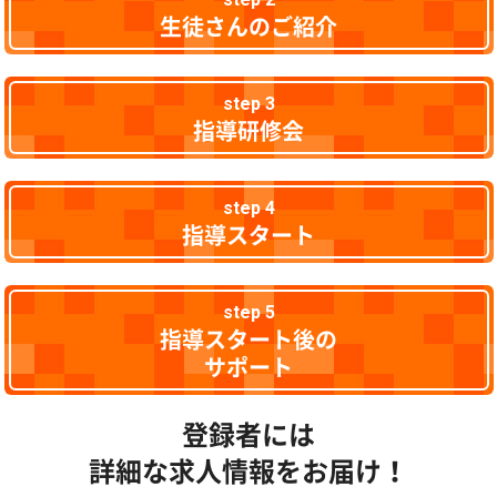
生徒さんのご紹介
step 3
指導研修会
step 4
指導スタート
step 5
指導スタート後の
サポート
登録者には
詳細な求人情報をお届け！