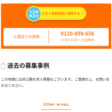
0120-899-656
お電話での登録
13:00~22:00・土日祝OK
過去の募集事例
この地域には非公開の求人情報もございます。ご登録の上、お問い合
わせください。
Other areas