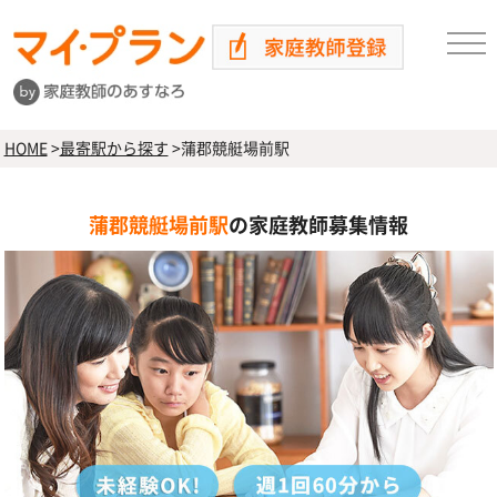
HOME
>
最寄駅から探す
>
蒲郡競艇場前駅
蒲郡競艇場前駅
の家庭教師募集情報