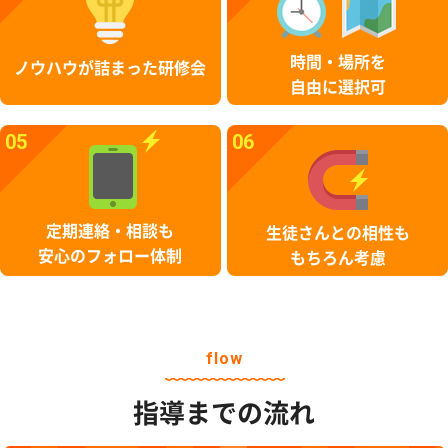
時間・場所を
ノウハウが詰まった研修会
自由に選択可
05
06
定期連絡・相談も
生徒さんとの相性も
安心のフォロー体制
もちろん考慮
flow
指導までの流れ