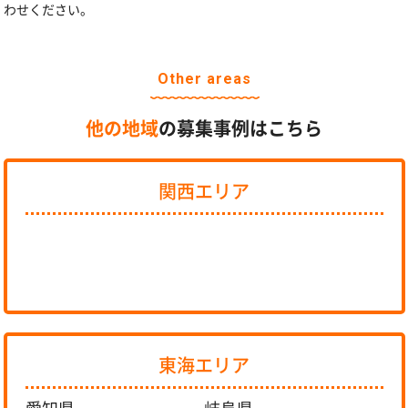
わせください。
Other areas
他の地域
の募集事例はこちら
関西エリア
東海エリア