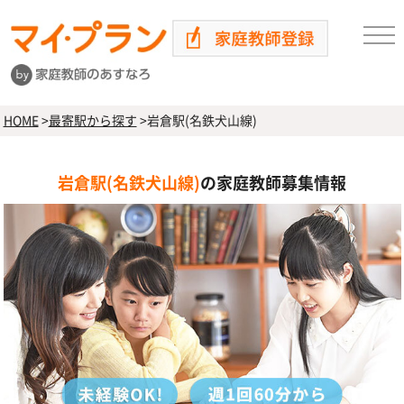
HOME
>
最寄駅から探す
>
岩倉駅(名鉄犬山線)
岩倉駅(名鉄犬山線)
の家庭教師募集情報