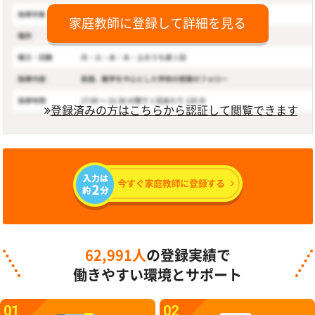
家庭教師に登録して詳細を見る
登録済みの方はこちらから認証して閲覧できます
62,991人
の登録実績で
働きやすい環境とサポート
01
02