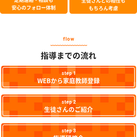
生徒さんとの相性も
安心のフォロー体制
もちろん考慮
flow
指導までの流れ
step 1
WEBから家庭教師登録
step 2
生徒さんのご紹介
step 3