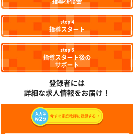
指導研修会
step 4
指導スタート
step 5
指導スタート後の
サポート
登録者には
詳細な求人情報をお届け！