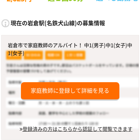
現在の岩倉駅(名鉄犬山線)の募集情報
岩倉市で家庭教師のアルバイト！ 中1(男子)中1(女子)中
1(女子)
家庭教師に登録して詳細を見る
登録済みの方はこちらから認証して閲覧できます