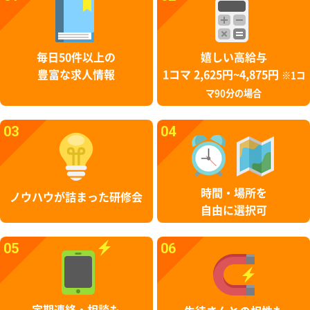
毎日50件以上の
嬉しい高給与
豊富な求人情報
1コマ 2,625円~4,875円
※1コ
マ90分の場合
03
04
時間・場所を
ノウハウが詰まった研修会
自由に選択可
05
06
定期連絡・相談も