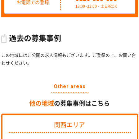
お電話での登録
13:00~22:00・土日祝OK
過去の募集事例
この地域には非公開の求人情報もございます。ご登録の上、お問い合
わせください。
Other areas
他の地域
の募集事例はこちら
関西エリア