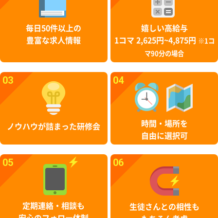
毎日50件以上の
嬉しい高給与
豊富な求人情報
1コマ 2,625円~4,875円
※1コ
マ90分の場合
03
04
時間・場所を
ノウハウが詰まった研修会
自由に選択可
05
06
定期連絡・相談も
生徒さんとの相性も
安心のフォロー体制