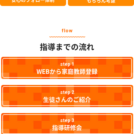
もちろん考慮
flow
指導までの流れ
step 1
WEBから家庭教師登録
step 2
生徒さんのご紹介
step 3
指導研修会