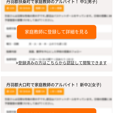
丹羽郡扶桑町で家庭教師のアルバイト！ 中1(男子)
家庭教師に登録して詳細を見る
登録済みの方はこちらから認証して閲覧できます
丹羽郡大口町で家庭教師のアルバイト！ 新中2(女子)