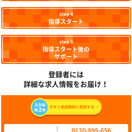
step 4
指導スタート
step 5
指導スタート後の
サポート
登録者には
詳細な求人情報をお届け！
0120-899-656