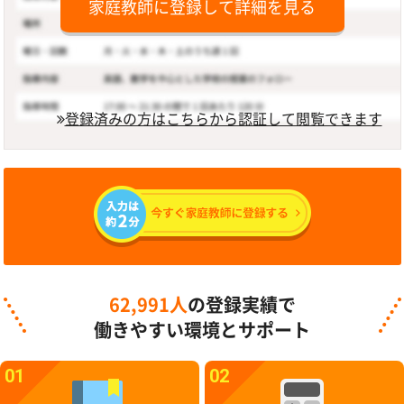
家庭教師に登録して詳細を見る
登録済みの方はこちらから認証して閲覧できます
62,991人
の登録実績で
働きやすい環境とサポート
01
02