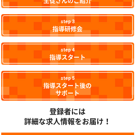
生徒さんのご紹介
step 3
指導研修会
step 4
指導スタート
step 5
指導スタート後の
サポート
登録者には
詳細な求人情報をお届け！