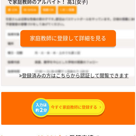
で家庭教師のアルバイト！ 高1(女子)
家庭教師に登録して詳細を見る
登録済みの方はこちらから認証して閲覧できます