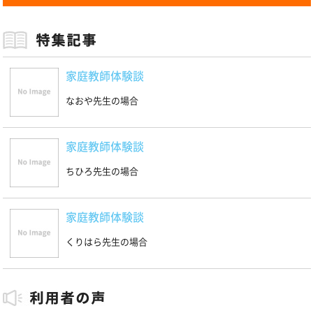
家庭教師体験談
なおや先生の場合
家庭教師体験談
ちひろ先生の場合
家庭教師体験談
くりはら先生の場合