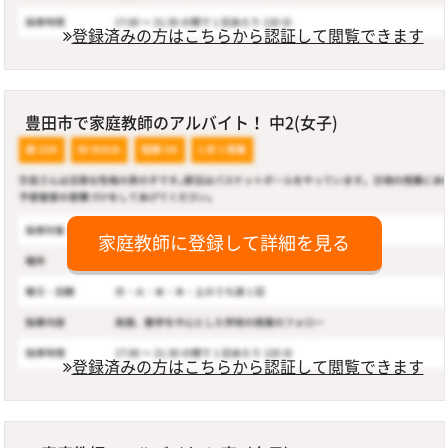
登録済みの方はこちらから認証して閲覧できます
豊田市で家庭教師のアルバイト！ 中2(女子)
家庭教師に登録して詳細を見る
登録済みの方はこちらから認証して閲覧できます