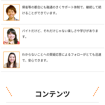
帰省等の都合にも融通のきくサポート体制で、継続して続
けることができています。
バイトだけど、それだけじゃない楽しさや学びがありま
す。
わからないことへの質疑応答によるフォローがとても迅速
で、安心できます。
コンテンツ