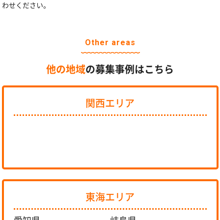
わせください。
Other areas
他の地域
の募集事例はこちら
関西エリア
東海エリア