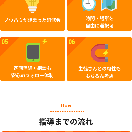
時間・場所を
ノウハウが詰まった研修会
自由に選択可
05
06
定期連絡・相談も
生徒さんとの相性も
安心のフォロー体制
もちろん考慮
flow
指導までの流れ