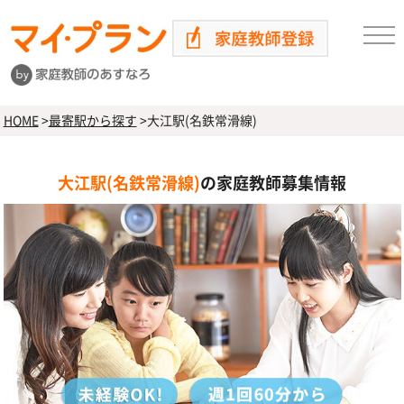
HOME
>
最寄駅から探す
>
大江駅(名鉄常滑線)
大江駅(名鉄常滑線)
の家庭教師募集情報