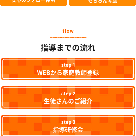
もちろん考慮
flow
指導までの流れ
step 1
WEBから家庭教師登録
step 2
生徒さんのご紹介
step 3
指導研修会