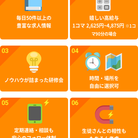
毎日50件以上の
嬉しい高給与
豊富な求人情報
1コマ 2,625円~4,875円
※1コ
マ90分の場合
03
04
時間・場所を
ノウハウが詰まった研修会
自由に選択可
05
06
定期連絡・相談も
生徒さんとの相性も
安心のフォロー体制