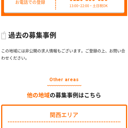
お電話での登録
13:00~22:00・土日祝OK
過去の募集事例
この地域には非公開の求人情報もございます。ご登録の上、お問い合
わせください。
Other areas
他の地域
の募集事例はこちら
関西エリア