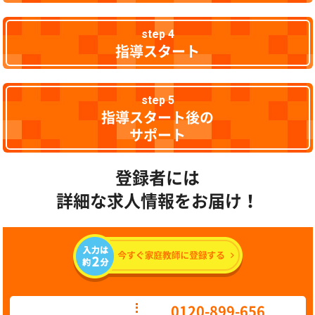
step 4
指導スタート
step 5
指導スタート後の
サポート
登録者には
詳細な求人情報をお届け！
0120-899-656