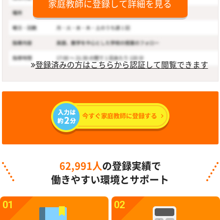
家庭教師に登録して詳細を見る
登録済みの方はこちらから認証して閲覧できます
62,991人
の登録実績で
働きやすい環境とサポート
01
02