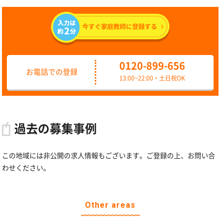
0120-899-656
お電話での登録
13:00~22:00・土日祝OK
過去の募集事例
この地域には非公開の求人情報もございます。ご登録の上、お問い合
わせください。
Other areas