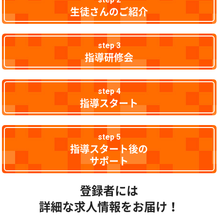
生徒さんのご紹介
step 3
指導研修会
step 4
指導スタート
step 5
指導スタート後の
サポート
登録者には
詳細な求人情報をお届け！