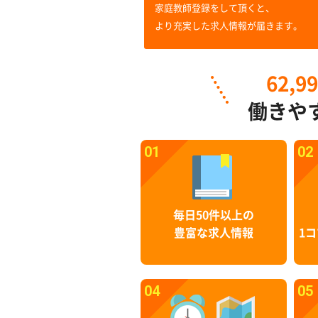
家庭教師登録をして頂くと、
より充実した求人情報が届きます。
62,9
働きや
01
02
毎日50件以上の
豊富な求人情報
1コ
04
05