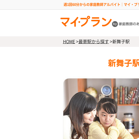
週1回60分からの家庭教師アルバイト｜マイ・プ
HOME
>
最寄駅から探す
>
新舞子駅
新舞子