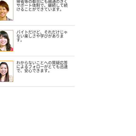
帰省等の都合にも融通のきく
サポート体制で、継続して続
けることができています。
バイトだけど、それだけじゃ
ない楽しさや学びがありま
す。
わからないことへの質疑応答
によるフォローがとても迅速
で、安心できます。