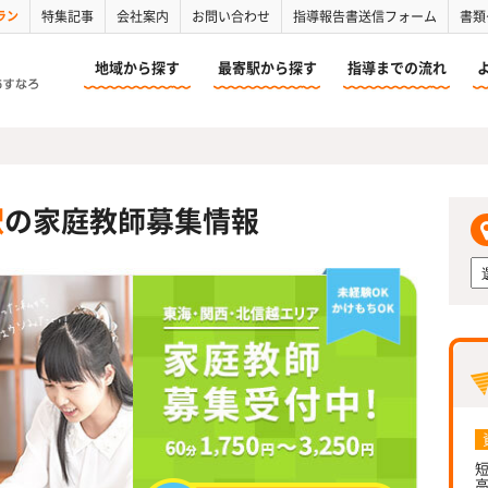
ラン
特集記事
会社案内
お問い合わせ
指導報告書送信フォーム
書類
地域から探す
最寄駅から探す
指導までの流れ
駅
の家庭教師募集情報
短
高