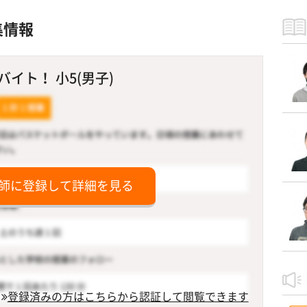
集情報
イト！ 小5(男子)
師に登録して詳細を見る
登録済みの方はこちらから認証して閲覧できます