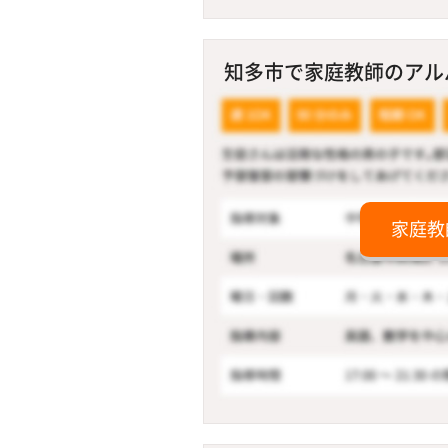
知多市で家庭教師のアルバ
家庭教