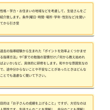
性格・学力・お住まいの地域などを考慮して、生徒さんをご
紹介致します。条件(曜日･時間･場所･学年･性別など)を聞い
てから引き受
過去の指導経験から生まれた「ポイントを効率よくつかませ
る指導方法」や｢家での勉強の習慣付け｣｢何から教え始めれ
ばよいか｣など、具体的に研修をします。和やかな雰囲気なの
で、途中分からないことや不安なことがあったときはどんな
ことでも遠慮なく聞いて下さい。
目的は「お子さんの成績を上げること」ですが、大切なのは
人間性です。生徒さんのことを理解し、自分のことも理解し