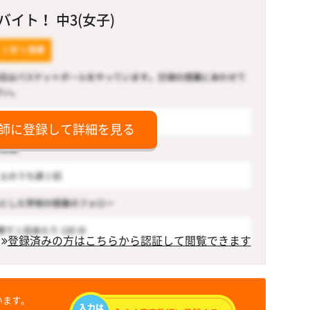
イト！ 中3(女子)
師に登録して詳細を見る
登録済みの方はこちらから認証して閲覧できます
います。