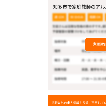
知多市で家庭教師のアルバ
家庭教
掲載以外の求人情報も多数ご用意して