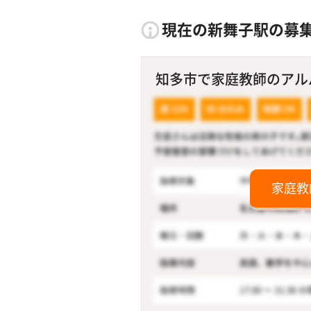
現在の新舞子駅の募
知多市で家庭教師のアルバ
家庭教