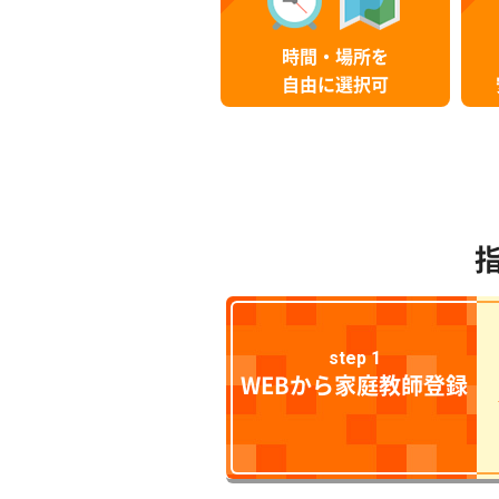
時間・場所を
自由に選択可
step 1
WEBから家庭教師登録