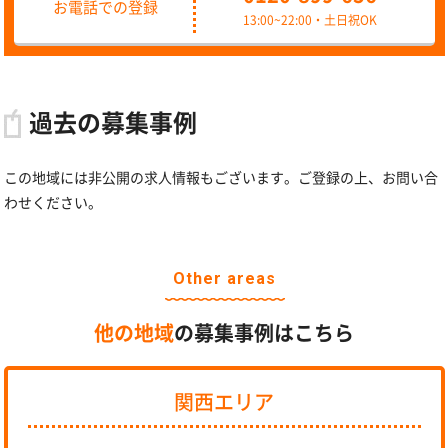
お電話での登録
13:00~22:00・土日祝OK
過去の募集事例
この地域には非公開の求人情報もございます。ご登録の上、お問い合
わせください。
Other areas
他の地域
の募集事例はこちら
関西エリア