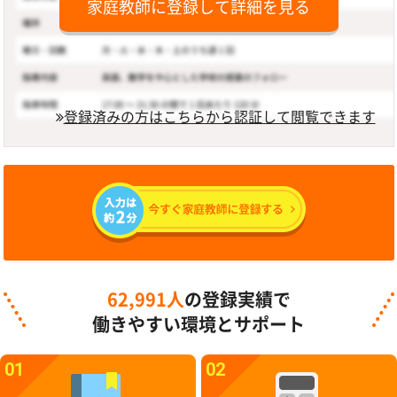
家庭教師に登録して詳細を見る
登録済みの方はこちらから認証して閲覧できます
62,991人
の登録実績で
働きやすい環境とサポート
01
02