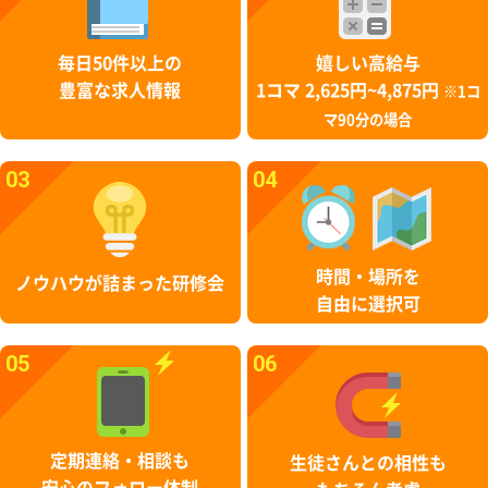
毎日50件以上の
嬉しい高給与
豊富な求人情報
1コマ 2,625円~4,875円
※1コ
マ90分の場合
03
04
時間・場所を
ノウハウが詰まった研修会
自由に選択可
05
06
定期連絡・相談も
生徒さんとの相性も
安心のフォロー体制