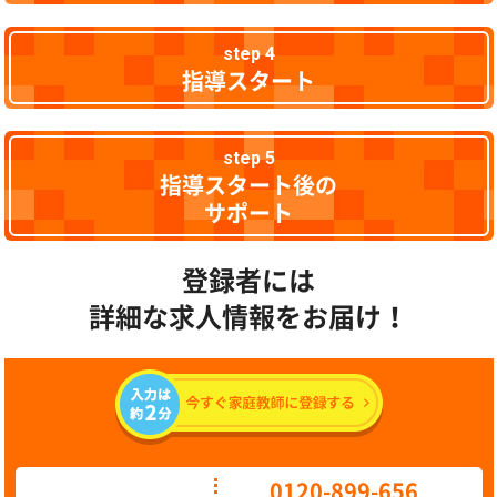
step 4
指導スタート
step 5
指導スタート後の
サポート
登録者には
詳細な求人情報をお届け！
0120-899-656