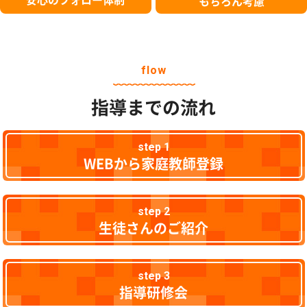
もちろん考慮
flow
指導までの流れ
step 1
WEBから家庭教師登録
step 2
生徒さんのご紹介
step 3
指導研修会