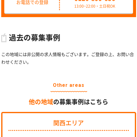
お電話での登録
13:00~22:00・土日祝OK
過去の募集事例
この地域には非公開の求人情報もございます。ご登録の上、お問い合
わせください。
Other areas
他の地域
の募集事例はこちら
関西エリア