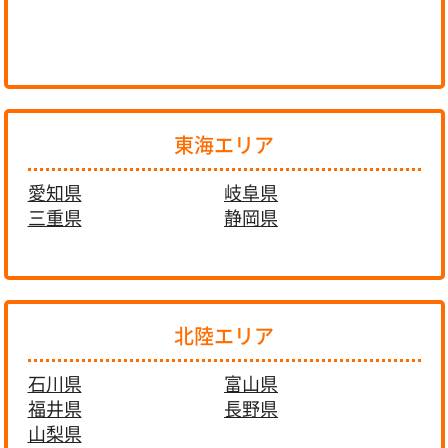
東海エリア
愛知県
岐阜県
三重県
静岡県
北陸エリア
石川県
富山県
福井県
長野県
山梨県