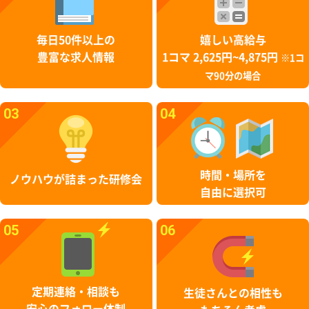
毎日50件以上の
嬉しい高給与
豊富な求人情報
1コマ 2,625円~4,875円
※1コ
マ90分の場合
03
04
時間・場所を
ノウハウが詰まった研修会
自由に選択可
05
06
定期連絡・相談も
生徒さんとの相性も
安心のフォロー体制