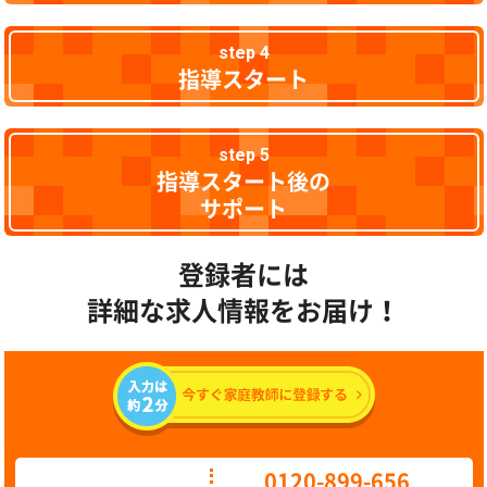
step 4
指導スタート
step 5
指導スタート後の
サポート
登録者には
詳細な求人情報をお届け！
0120-899-656