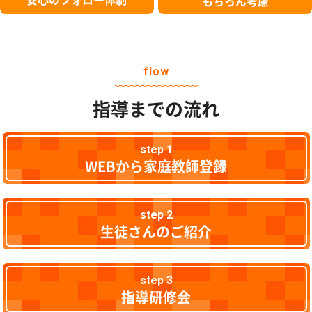
もちろん考慮
flow
指導までの流れ
step 1
WEBから家庭教師登録
step 2
生徒さんのご紹介
step 3
指導研修会