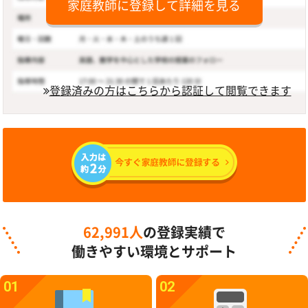
家庭教師に登録して詳細を見る
登録済みの方はこちらから認証して閲覧できます
62,991人
の登録実績で
働きやすい環境とサポート
01
02