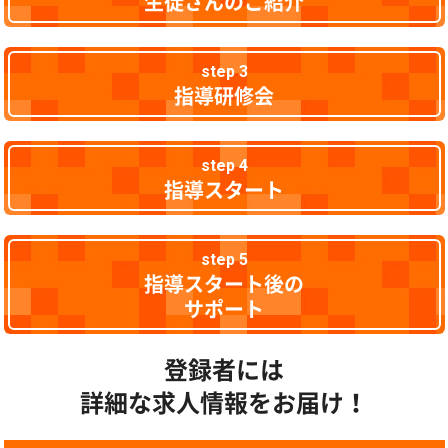
生徒さんのご紹介
step 3
指導研修会
step 4
指導スタート
step 5
指導スタート後の
サポート
登録者には
詳細な求人情報をお届け！