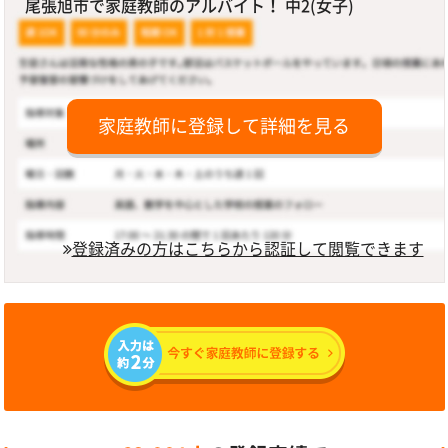
尾張旭市で家庭教師のアルバイト！ 中2(女子)
家庭教師に登録して詳細を見る
登録済みの方はこちらから認証して閲覧できます