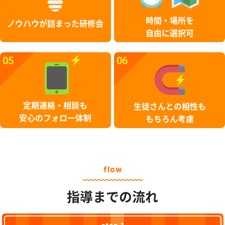
時間・場所を
ノウハウが詰まった研修会
自由に選択可
05
06
定期連絡・相談も
生徒さんとの相性も
安心のフォロー体制
もちろん考慮
flow
指導までの流れ