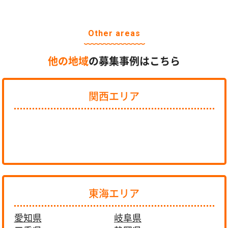
Other areas
他の地域
の募集事例はこちら
関西エリア
東海エリア
愛知県
岐阜県