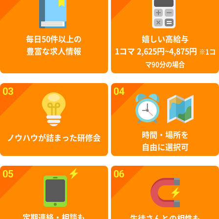
毎日50件以上の
嬉しい高給与
豊富な求人情報
1コマ 2,625円~4,875円
※1コ
マ90分の場合
03
04
時間・場所を
ノウハウが詰まった研修会
自由に選択可
05
06
定期連絡・相談も
生徒さんとの相性も