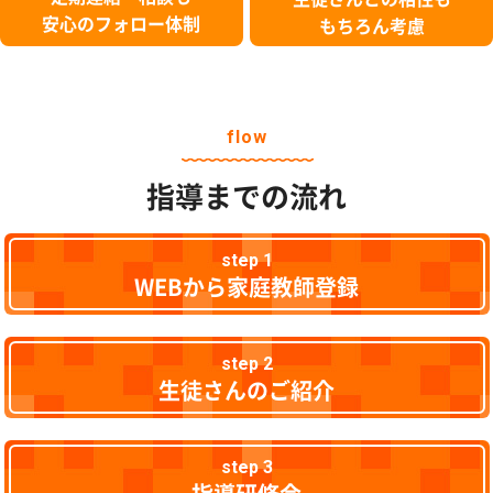
安心のフォロー体制
もちろん考慮
flow
指導までの流れ
step 1
WEBから家庭教師登録
step 2
生徒さんのご紹介
step 3