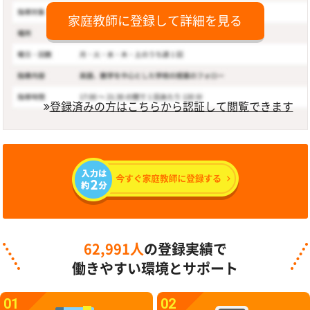
家庭教師に登録して詳細を見る
登録済みの方はこちらから認証して閲覧できます
62,991人
の登録実績で
働きやすい環境とサポート
01
02