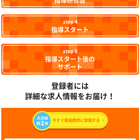
指導研修会
step 4
指導スタート
step 5
指導スタート後の
サポート
登録者には
詳細な求人情報をお届け！