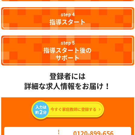
step 4
指導スタート
step 5
指導スタート後の
サポート
登録者には
詳細な求人情報をお届け！
0120-899-656