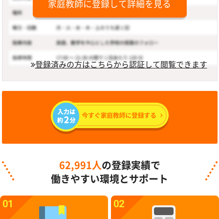
家庭教師に登録して詳細を見る
登録済みの方はこちらから認証して閲覧できます
62,991人
の登録実績で
働きやすい環境とサポート
01
02