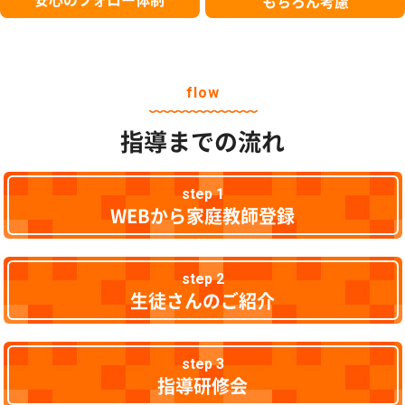
もちろん考慮
flow
指導までの流れ
step 1
WEBから家庭教師登録
step 2
生徒さんのご紹介
step 3
指導研修会