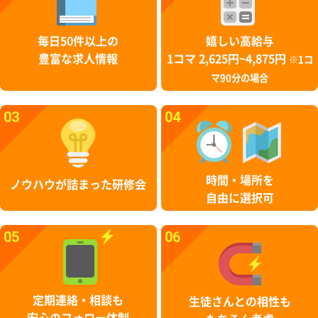
毎日50件以上の
嬉しい高給与
豊富な求人情報
1コマ 2,625円~4,875円
※1コ
マ90分の場合
03
04
時間・場所を
ノウハウが詰まった研修会
自由に選択可
05
06
定期連絡・相談も
生徒さんとの相性も
安心のフォロー体制