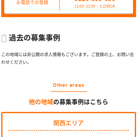
お電話での登録
13:00~22:00・土日祝OK
過去の募集事例
この地域には非公開の求人情報もございます。ご登録の上、お問い合
わせください。
Other areas
他の地域
の募集事例はこちら
関西エリア